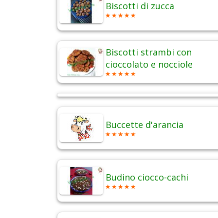
Biscotti di zucca
Biscotti strambi con
cioccolato e nocciole
Buccette d'arancia
Budino ciocco-cachi