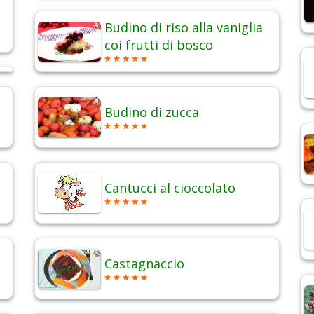
Budino di riso alla vaniglia
coi frutti di bosco
Budino di zucca
Cantucci al cioccolato
Castagnaccio