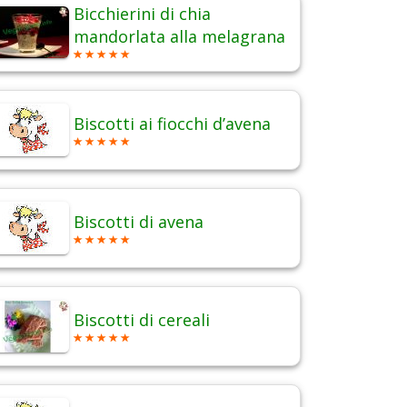
Bicchierini di chia
mandorlata alla melagrana
Biscotti ai fiocchi d’avena
Biscotti di avena
Biscotti di cereali