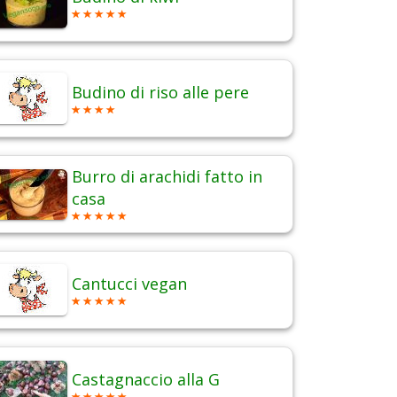
Budino di riso alle pere
Burro di arachidi fatto in
casa
Cantucci vegan
Castagnaccio alla G