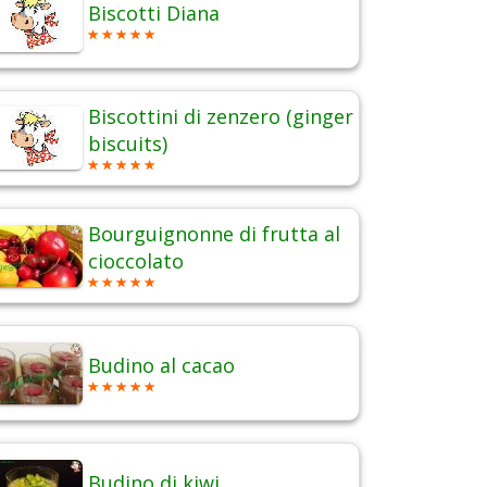
Biscotti Diana
Biscottini di zenzero (ginger
biscuits)
Bourguignonne di frutta al
cioccolato
Budino al cacao
Budino di kiwi