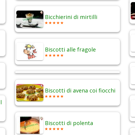
Bicchierini di mirtilli
Biscotti alle fragole
Biscotti di avena coi fiocchi
l
Biscotti di polenta