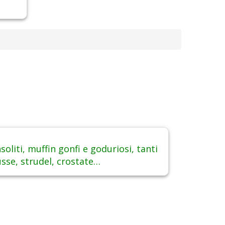
nsoliti, muffin gonfi e goduriosi, tanti
ousse, strudel, crostate…