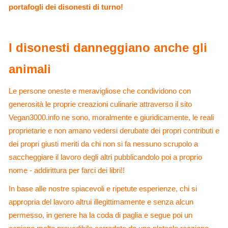
portafogli dei disonesti di turno!
I disonesti danneggiano anche gli
animali
Le persone oneste e meravigliose che condividono con
generosità le proprie creazioni culinarie attraverso il sito
Vegan3000.info ne sono, moralmente e giuridicamente, le reali
proprietarie e non amano vedersi derubate dei propri contributi e
dei propri giusti meriti da chi non si fa nessuno scrupolo a
saccheggiare il lavoro degli altri pubblicandolo poi a proprio
nome - addirittura per farci dei libri!!
In base alle nostre spiacevoli e ripetute esperienze, chi si
appropria del lavoro altrui illegittimamente e senza alcun
permesso, in genere ha la coda di paglia e segue poi un