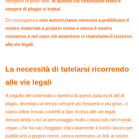
ritengono di poter fare,
in quanto ciò costituisce reato e
sempre di plagio si tratta!
Di conseguenza
non autorizziamo nessuno a pubblicare il
nostro materiale a proprio nome e senza il nostro
consenso e nel caso ciò avvenisse ci riserviamo il riscorso
alle vie legali.
La necessità di tutelarsi ricorrendo
alle vie legali
A seguito del sistematico ripetersi di questi spiacevoli atti di
plagio, diventati col tempo sempre più frequenti e più gravi, ci
siamo infine trovati costretti a fare ricorso alle vie legali,
denunciando così un personaggio molto conosciuto nel mondo
vegan, che ha saccheggiato sfacciatamente il nostro lavoro per
pubblicarlo a proprio nome, senza nemmeno un link al nostro