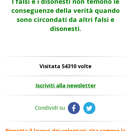
I falsi e i disonesti non temono le
conseguenze della verità quando
sono circondati da altri falsi e
disonesti.
Visitata 54310 volte
Iscriviti alla newsletter
Condividi su
Rispetta il lavoro dei volontari: cita sempre la