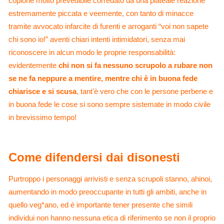
copione molto prevedibile corredato da una plateale reazione
estremamente piccata e veemente, con tanto di minacce
tramite avvocato infarcite di furenti e arroganti “voi non sapete
chi sono io!” aventi chiari intenti intimidatori, senza mai
riconoscere in alcun modo le proprie responsabilità:
evidentemente
chi non si fa nessuno scrupolo a rubare non
se ne fa neppure a mentire, mentre chi è in buona fede
chiarisce e si scusa
, tant'è vero che con le persone perbene e
in buona fede le cose si sono sempre sistemate in modo civile
in brevissimo tempo!
Come difendersi dai disonesti
Purtroppo i personaggi arrivisti e senza scrupoli stanno, ahinoi,
aumentando in modo preoccupante in tutti gli ambiti, anche in
quello veg*ano, ed è importante tener presente che simili
individui non hanno nessuna etica di riferimento se non il proprio