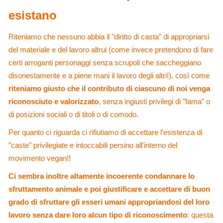
esistano
Riteniamo che nessuno abbia il "diritto di casta" di appropriarsi
del materiale e del lavoro altrui (come invece pretendono di fare
certi arroganti personaggi senza scrupoli che saccheggiano
disonestamente e a piene mani il lavoro degli altri!), così come
riteniamo giusto che il contributo di ciascuno di noi venga
riconosciuto e valorizzato
, senza ingiusti privilegi di "fama" o
di posizioni sociali o di titoli o di comodo.
Per quanto ci riguarda ci rifiutiamo di accettare l'esistenza di
"caste" privilegiate e intoccabili persino all'interno del
movimento vegan!!
Ci sembra inoltre altamente incoerente condannare lo
sfruttamento animale e poi giustificare e accettare di buon
grado di sfruttare gli esseri umani appropriandosi del loro
lavoro senza dare loro alcun tipo di riconoscimento
: questa