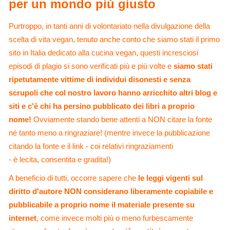
per un mondo più giusto
Purtroppo, in tanti anni di volontariato nella divulgazione della
scelta di vita vegan, tenuto anche conto che siamo stati il primo
sito in Italia dedicato alla cucina vegan, questi incresciosi
episodi di plagio si sono verificati più e più volte e
siamo stati
ripetutamente vittime di individui disonesti e senza
scrupoli che col nostro lavoro hanno arricchito altri blog e
siti e c'è chi ha persino pubblicato dei libri a proprio
nome!
Ovviamente stando bene attenti a NON citare la fonte
né tanto meno a ringraziare! (mentre invece la pubblicazione
citando la fonte e il link - coi relativi ringraziamenti
- è lecita, consentita e gradita!)
A beneficio di tutti, occorre sapere che
le leggi vigenti sul
diritto d'autore NON considerano liberamente copiabile e
pubblicabile a proprio nome il materiale presente su
internet
, come invece molti più o meno furbescamente