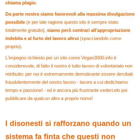
chiama plagio
.
Da parte nostra siamo favorevoli alla massima divulgazione
possibile
(e per tale ragione questo sito è sempre stato
totalmente gratuito),
siamo però contrari all'appropriazione
indebita e al furto del lavoro altrui
(spacciandolo come
proprio).
L'impegno richiesto per un sito come Vegan3000.info è
considerevole, di fatto il nostro è tutto lavoro di volontariato non
retribuito: per noi è estremamente demotivante essere derubati
fraudolentemente del nostro lavoro - lavoro a cui dedichiamo
tempo e passione! - ed è ancora più frustrante vedercelo poi
pubblicare da qualcun altro a proprio nome!
I disonesti si rafforzano quando un
sistema fa finta che questi non