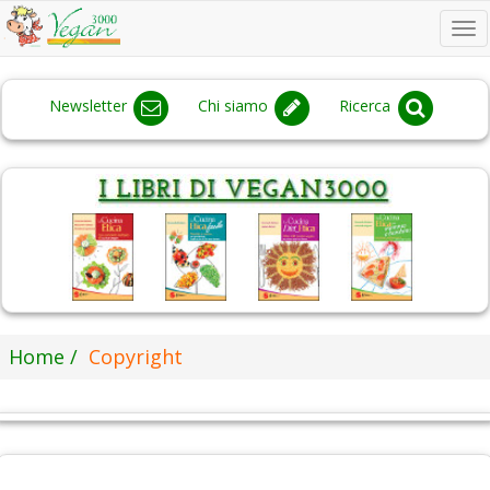
To
na
Newsletter
Chi siamo
Ricerca
Home
Copyright