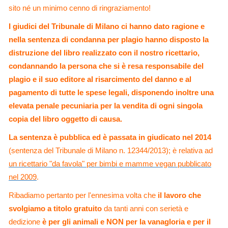
sito né un minimo cenno di ringraziamento!
I giudici del Tribunale di Milano ci hanno dato ragione e
nella sentenza di condanna per plagio hanno disposto la
distruzione del libro realizzato con il nostro ricettario,
condannando la persona che si è resa responsabile del
plagio e il suo editore al risarcimento del danno e al
pagamento di tutte le spese legali, disponendo inoltre una
elevata penale pecuniaria per la vendita di ogni singola
copia del libro oggetto di causa.
La sentenza è pubblica ed è passata in giudicato nel 2014
(sentenza del Tribunale di Milano n. 12344/2013); è relativa ad
un ricettario "da favola" per bimbi e mamme vegan pubblicato
nel 2009
.
Ribadiamo pertanto per l'ennesima volta che
il lavoro che
svolgiamo a titolo gratuito
da tanti anni con serietà e
dedizione
è per gli animali e NON per la vanagloria e per il