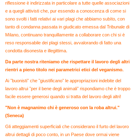
riflessione è indirizzata in particolare a tutte quelle associazioni
e a quegli attivisti che, pur essendo a conoscenza di come si
sono svolti i fatti relativi ai vari plagi che abbiamo subìto, con
tanto di condanna passata in giudicato emessa dal Tribunale di
Milano, continuano tranquillamente a collaborare con chi si è
reso responsabile dei plagi stessi, avvalorando di fatto una
condotta disonesta e illegittima.
Da parte nostra riteniamo che rispettare il lavoro degli altri
rientri a pieno titolo nei parametrici etici del veganismo.
Ai "buonisti" che "giustificano" le appropriazioni indebite del
lavoro altrui "per il bene degli animali" rispondiamo che è troppo
facile essere generosi quando si tratta del lavoro degli altri!
"Non è magnanimo chi è generoso con la roba altrui."
(Seneca)
Gli atteggiamenti superficiali che considerano il furto del lavoro
altrui dettagli di poco conto, in un Paese dove ormai viene