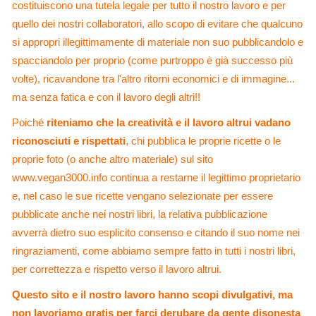
costituiscono una tutela legale per tutto il nostro lavoro e per
quello dei nostri collaboratori, allo scopo di evitare che qualcuno
si appropri illegittimamente di materiale non suo pubblicandolo e
spacciandolo per proprio (come purtroppo è già successo più
volte), ricavandone tra l'altro ritorni economici e di immagine...
ma senza fatica e con il lavoro degli altri!!
Poiché
riteniamo che la creatività e il lavoro altrui vadano
riconosciuti e rispettati
, chi pubblica le proprie ricette o le
proprie foto (o anche altro materiale) sul sito
www.vegan3000.info continua a restarne il legittimo proprietario
e, nel caso le sue ricette vengano selezionate per essere
pubblicate anche nei nostri libri, la relativa pubblicazione
avverrà dietro suo esplicito consenso e citando il suo nome nei
ringraziamenti, come abbiamo sempre fatto in tutti i nostri libri,
per correttezza e rispetto verso il lavoro altrui.
Questo sito e il nostro lavoro hanno scopi divulgativi, ma
non lavoriamo gratis per farci derubare da gente disonesta