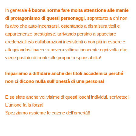
In generale
è buona norma fare molta attenzione alle manie
di protagonismo di questi personaggi
, soprattutto a chi non
fa altro che auto-incensarsi, ostentando a dismisura titoli e
appartenenze prestigiose, arrivando persino a spacciare
credenziali e/o collaborazioni inesistenti o non più in essere e
atteggiandosi invece a povera vittima innocente ogni volta che
viene posta/o di fronte alle proprie responsabilità!
Impariamo a diffidare anche dei titoli accademici perché
non ci dicono nulla sull'onestà di una persona!
E se siete anche voi vittime di questi loschi individui, scriveteci.
L'unione fa la forza!
Spezziamo assieme le catene dell'omertà!!