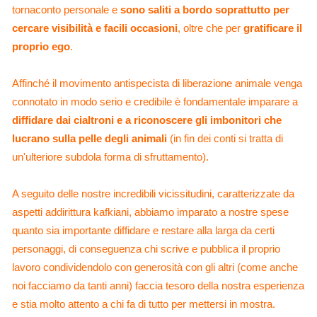
tornaconto personale e
sono saliti a bordo soprattutto per
cercare visibilità e facili occasioni
, oltre che per
gratificare il
proprio ego
.
A
ffinché il movimento antispecista di liberazione animale venga
connotato in modo serio e credibile è fondamentale imparare a
diffidare dai cialtroni e a riconoscere gli imbonitori che
lucrano sulla pelle degli animali
(in fin dei conti si tratta di
un'ulteriore subdola forma di sfruttamento).
A seguito delle nostre incredibili vicissitudini, caratterizzate da
aspetti addirittura kafkiani, abbiamo imparato a nostre spese
quanto sia importante diffidare e restare alla larga da certi
personaggi, di conseguenza chi scrive e pubblica il proprio
lavoro condividendolo con generosità con gli altri (come anche
noi facciamo da tanti anni) faccia tesoro della nostra esperienza
e stia molto attento a chi fa di tutto per mettersi in mostra.