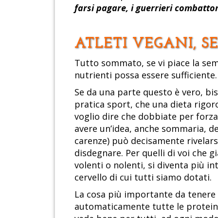
farsi pagare, i guerrieri combatto
ATLETI VEGANI, SE
Tutto sommato, se vi piace la semp
nutrienti possa essere sufficiente.
Se da una parte questo è vero, bis
pratica sport, che una dieta rigor
voglio dire che dobbiate per forza 
avere un’idea, anche sommaria, del
carenze) può decisamente rivelarsi
disdegnare. Per quelli di voi che g
volenti o nolenti, si diventa più i
cervello di cui tutti siamo dotati.
La cosa più importante da tenere
automaticamente tutte le proteine