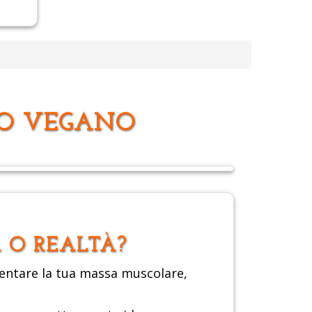
VO VEGANO
 O REALTÀ?
mentare la tua massa muscolare,