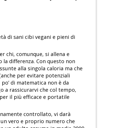
 di sani cibi vegani e pieni di
er chi, comunque, si allena e
o la differenza. Con questo non
assunte alla singola caloria ma che
(anche per evitare potenziali
n po’ di matematica non è da
go a rassicurarvi che col tempo,
er il più efficace e portatile
unamente controllato, vi darà
i un vero e proprio numero che