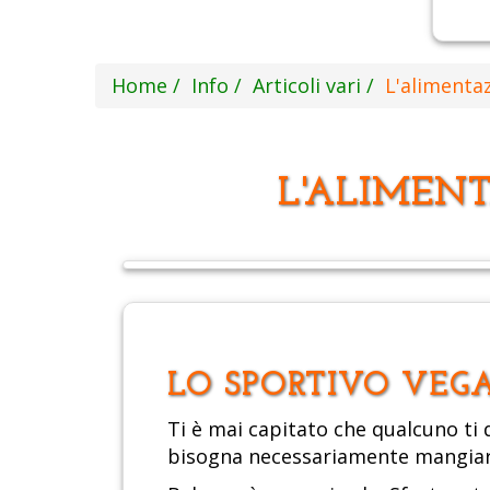
Home
Info
Articoli vari
L'alimenta
L'ALIMEN
LO SPORTIVO VEG
Ti è mai capitato che qualcuno ti
bisogna necessariamente mangiare 