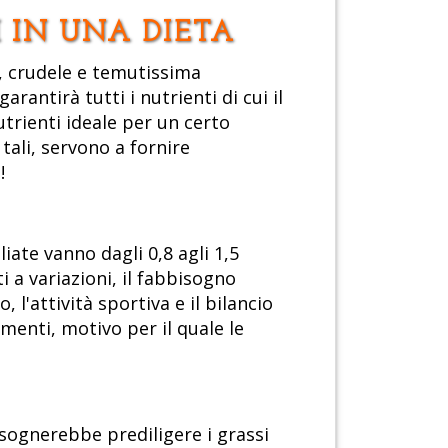
 IN UNA DIETA
a, crudele e temutissima
rantirà tutti i nutrienti di cui il
trienti ideale per un certo
ali, servono a fornire
!
iate vanno dagli 0,8 agli 1,5
a variazioni, il fabbisogno
 l'attività sportiva e il bilancio
imenti, motivo per il quale le
isognerebbe prediligere i grassi