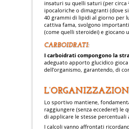
insaturi su quelli saturi (per circ
ipocaloriche o dimagranti (dove si 
40 grammi di lipidi al giorno per 
cattiva fama, svolgono importanti
(come quelli steroidei) e giocano u
CARBOIDRATI:
I carboidrati compongono la stra
adeguato apporto glucidico gioca 
dell’organismo, garantendo, di co
L’ORGANIZZAZION
Lo sportivo mantiene, fondamenta
raggiungere (senza eccedere!) le 
di applicare le stesse percentuali
I calcoli vanno affrontati ricorda