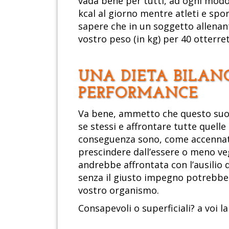
vada bene per tutti, ad ogni modo
kcal al giorno mentre atleti e spo
sapere che in un soggetto allenant
vostro peso (in kg) per 40 otterre
UNA DIETA BILAN
PERFORMANCE
Va bene, ammetto che questo suon
se stessi e affrontare tutte quelle
conseguenza sono, come accennato
prescindere dall’essere o meno ve
andrebbe affrontata con l’ausilio d
senza il giusto impegno potrebbe p
vostro organismo.
Consapevoli o superficiali? a voi la