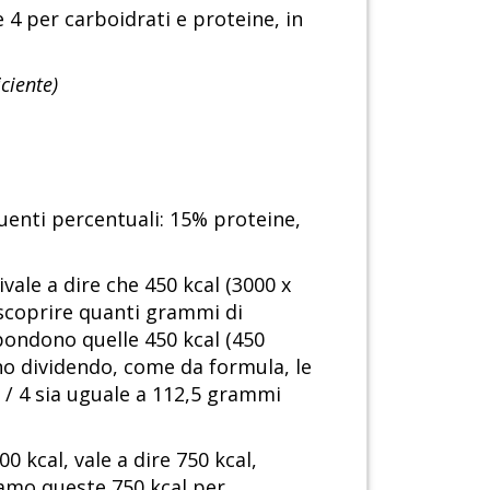
e 4 per carboidrati e proteine, in
ciente)
uenti percentuali: 15% proteine,
vale a dire che 450 kcal (3000 x
scoprire quanti grammi di
pondono quelle 450 kcal (450
no dividendo, come da formula, le
al / 4 sia uguale a 112,5 grammi
 kcal, vale a dire 750 kcal,
diamo queste 750 kcal per