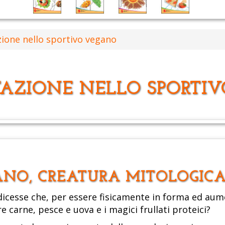
zione nello sportivo vegano
TAZIONE NELLO SPORTI
ANO, CREATURA MITOLOGICA
 dicesse che, per essere fisicamente in forma ed au
carne, pesce e uova e i magici frullati proteici?