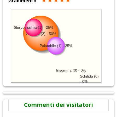
Gradimento
Slurposissima (1) - 25%
Gustosa (2) - 50%
Palatabile (1) - 25%
Insomma (0) - 0%
Schifida (0)
- 0%
Commenti dei visitatori