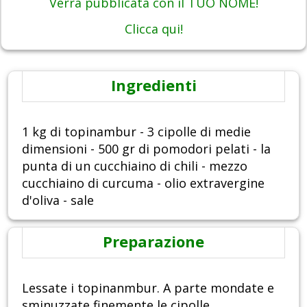
Verrà pubblicata con il TUO NOME!
Clicca qui!
Ingredienti
1 kg di topinambur - 3 cipolle di medie
dimensioni - 500 gr di pomodori pelati - la
punta di un cucchiaino di chili - mezzo
cucchiaino di curcuma - olio extravergine
d'oliva - sale
Preparazione
Lessate i topinanmbur. A parte mondate e
sminuzzate finemente le cipolle.