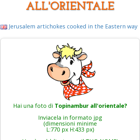
ALL'ORIENTALE
Jerusalem artichokes cooked in the Eastern way
Hai una foto di
Topinambur all'orientale?
Inviacela in formato jpg
(dimensioni minime
L:770 px H:433 px)