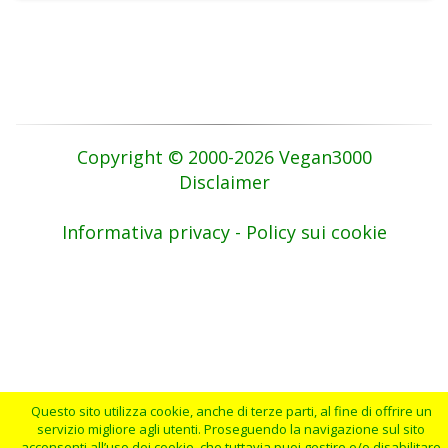
Copyright © 2000-2026 Vegan3000
Disclaimer
Informativa privacy - Policy sui cookie
Questo sito utilizza cookie, anche di terze parti, al fine di offrire un
servizio migliore agli utenti. Proseguendo la navigazione sul sito
acconsenti all’uso dei cookie, che tuttavia puoi gestire e/o disabilitare