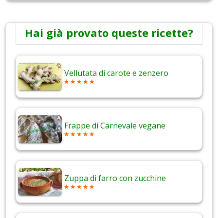
Hai già provato queste ricette?
Vellutata di carote e zenzero
Frappe di Carnevale vegane
Zuppa di farro con zucchine