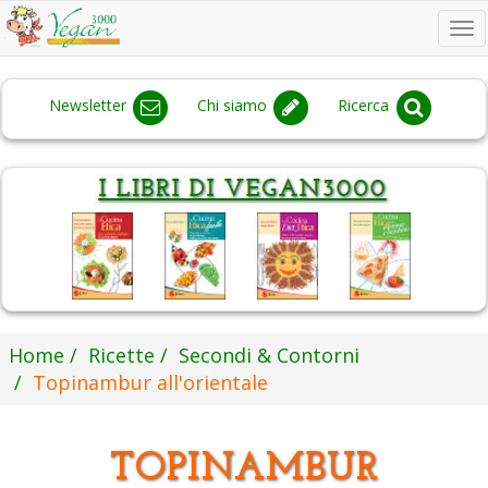
To
na
Newsletter
Chi siamo
Ricerca
Home
Ricette
Secondi & Contorni
Topinambur all'orientale
TOPINAMBUR