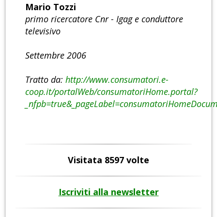
Mario Tozzi
primo ricercatore Cnr - Igag e conduttore
televisivo
Settembre 2006
Tratto da:
http://www.consumatori.e-
coop.it/portalWeb/consumatoriHome.portal?
_nfpb=true&_pageLabel=consumatoriHomeDoc
Visitata 8597 volte
Iscriviti alla newsletter