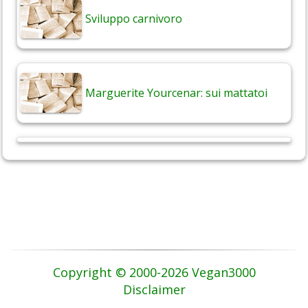
Sviluppo carnivoro
Marguerite Yourcenar: sui mattatoi
Copyright © 2000-2026 Vegan3000
Disclaimer