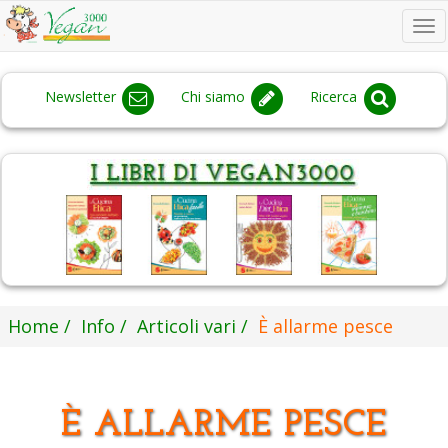
To
na
Newsletter
Chi siamo
Ricerca
Home
Info
Articoli vari
È allarme pesce
È ALLARME PESCE