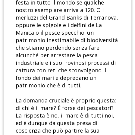
festa in tutto il mondo se qualche
nostro esemplare arriva a 120. O i
merluzzi del Grand Banks di Terranova,
oppure le spigole e i delfini de La
Manica o il pesce specchio: un
patrimonio inestimabile di biodiversità
che stiamo perdendo senza fare
alcunché per arrestare la pesca
industriale e i suoi rovinosi processi di
cattura con reti che sconvolgono il
fondo dei mari e depredano un
patrimonio che è di tutti.
La domanda cruciale è proprio questa:
di chi è il mare? È forse dei pescatori?
La risposta è no, il mare è di tutti noi,
ed è dunque da questa presa di
coscienza che può partire la sua