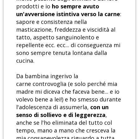
prodotti e io
ho sempre avuto
un'avversione istintiva verso la carne
:
sapore e consistenza nella
masticazione, freddezza e viscidità al
tatto, aspetto sanguinolento e
repellente ecc. ecc... di conseguenza mi
sono sempre tenuta lontana dalla
cucina.
Da bambina ingerivo la
carne controvoglia (e solo perché mia
madre mi diceva che faceva bene... e io
volevo bene a lei!) e ho smesso durante
l'adolescenza di assumerla,
con un
senso di sollievo e di leggerezza
,
anche se l'ho eliminata del tutto col
tempo, mano a mano che cresceva la
mia consapevolezza riguardo a tutta