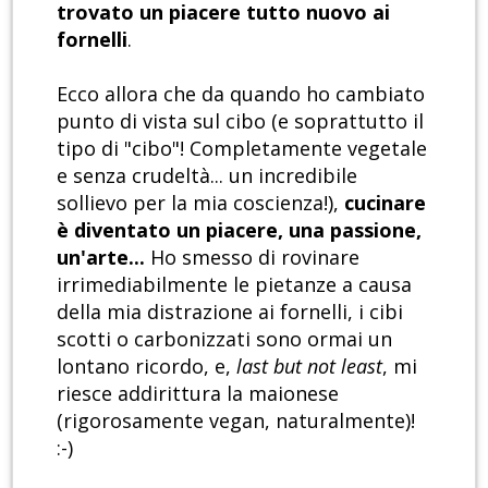
trovato un piacere tutto nuovo ai
fornelli
.
Ecco allora che da quando ho cambiato
punto di vista sul cibo (e soprattutto il
tipo di "cibo"! Completamente vegetale
e senza crudeltà... un incredibile
sollievo per la mia coscienza!),
cucinare
è diventato un piacere, una passione,
un'arte...
Ho smesso di rovinare
irrimediabilmente le pietanze a causa
della mia distrazione ai fornelli, i cibi
scotti o carbonizzati sono ormai un
lontano ricordo, e,
last but not least
, mi
riesce addirittura la maionese
(rigorosamente vegan, naturalmente)!
:-)