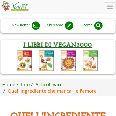
To
na
Newsletter
Chi siamo
Ricerca
Home
Info
Articoli vari
Quell'ingrediente che manca... è l'amore!