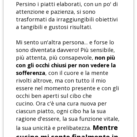
Persino i piatti elaborati, con un po' di
attenzione e pazienza, si sono
trasformati da irraggiungibili obiettivi
a tangibili e gustosi risultati.
Mi sento un'altra persona... e forse lo
sono diventata davvero! Più sensibile,
più attenta, più consapevole,
non più
con gli occhi chiusi per non vedere la
sofferenza
, con il cuore e la mente
rivolti altrove, ma con tutto il mio
essere nel momento presente e con gli
occhi ben aperti sul cibo che
cucino. Ora c'è una cura nuova per
ciascun piatto, ogni cibo ha la sua
ragione d'essere, la sua funzione vitale,
Mentre
la sua unicità e prelibatezza.
cucino mi sento finalmente in