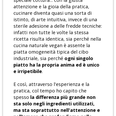
speciale cottura... con la giusta
attenzione e la gioia della pratica,
cucinare diventa quasi una sorta di
istinto, di arte intuitiva, invece di una
sterile adesione a delle fredde tecniche:
infatti non tutte le volte la stessa
ricetta risulta identica, sia perché nella
cucina naturale vegan è assente la
piatta omogeneità tipica del cibo
industriale, sia perché
ogni singolo
piatto ha la propria anima ed è unico
e irripetibile
.
E così, attraverso l'esperienza e la
pratica, col tempo ho capito che
spesso
la differenza più grande non
sta solo negli ingredienti utilizzati,
ma sta soprattutto nell'attenzione e