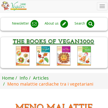
To
na
Newsletter
About us
Search
Home
Info
Articles
Meno malattie cardiache tra i vegetariani