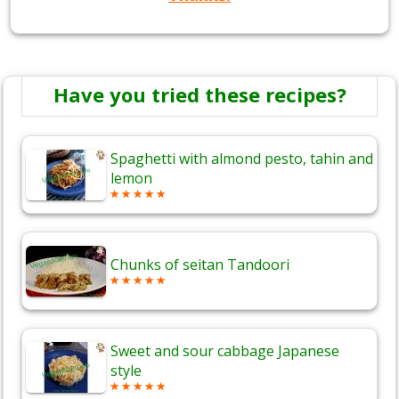
Have you tried these recipes?
Spaghetti with almond pesto, tahin and
lemon
Chunks of seitan Tandoori
Sweet and sour cabbage Japanese
style