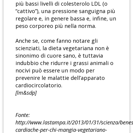
più bassi livelli di colesterolo LDL (o
“cattivo”), una pressione sanguigna più
regolare e, in genere bassa e, infine, un
peso corporeo più nella norma.
Anche se, come fanno notare gli
scienziati, la dieta vegetariana non è
sinonimo di cuore sano, è tuttavia
indubbio che ridurre i grassi animali o
nocivi può essere un modo per
prevenire le malattie dell’apparato
cardiocircolatorio.
[lm&sdp]
Fonte:
http://www.lastampa.it/2013/01/31/scienza/benes
cardiache-per-chi-mangia-vegetariano-