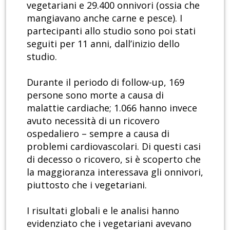
vegetariani e 29.400 onnivori (ossia che
mangiavano anche carne e pesce). I
partecipanti allo studio sono poi stati
seguiti per 11 anni, dall’inizio dello
studio.
Durante il periodo di follow-up, 169
persone sono morte a causa di
malattie cardiache; 1.066 hanno invece
avuto necessità di un ricovero
ospedaliero – sempre a causa di
problemi cardiovascolari. Di questi casi
di decesso o ricovero, si è scoperto che
la maggioranza interessava gli onnivori,
piuttosto che i vegetariani.
I risultati globali e le analisi hanno
evidenziato che i vegetariani avevano