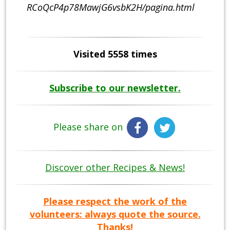
RCoQcP4p78MawjG6vsbK2H/pagina.html
Visited 5558 times
Subscribe to our newsletter.
Please share on
Discover other Recipes & News!
Please respect the work of the
volunteers: always quote the source.
Thanks!