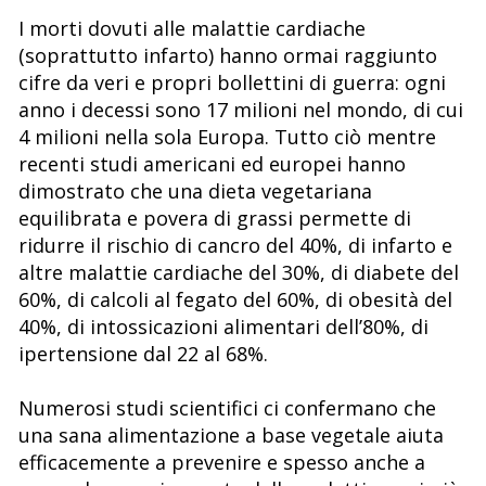
I morti dovuti alle malattie cardiache
(soprattutto infarto) hanno ormai raggiunto
cifre da veri e propri bollettini di guerra: ogni
anno i decessi sono 17 milioni nel mondo, di cui
4 milioni nella sola Europa. Tutto ciò mentre
recenti studi americani ed europei hanno
dimostrato che una dieta vegetariana
equilibrata e povera di grassi permette di
ridurre il rischio di cancro del 40%, di infarto e
altre malattie cardiache del 30%, di diabete del
60%, di calcoli al fegato del 60%, di obesità del
40%, di intossicazioni alimentari dell’80%, di
ipertensione dal 22 al 68%.
Numerosi studi scientifici ci confermano che
una sana alimentazione a base vegetale aiuta
efficacemente a prevenire e spesso anche a