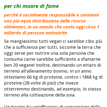
per chi muore di fame
perché è socialmente responsabile e consente
una più equa distribuzione delle risorse
alimentari, in un mondo che conta oggi circa 1
miliardo di persone malnutrite
Se mangiassimo tutti vegan ci sarebbe cibo più
che a sufficienza per tutti, siccome la terra che
oggi serve per nutrire una sola persona che
consuma carne sarebbe sufficiente a sfamarne
ben 20 vegane! Inoltre, destinando un ettaro di
terreno all'allevamento bovino, in un anno
otteniamo 66 kg di proteine, contro i 1868 kg di
proteine (28 volte di più!) che invece
otterremmo destinando, ad esempio, lo stesso
terreno alla coltivazione della soia.
Un bovino ha un'efficienza di conversione delle