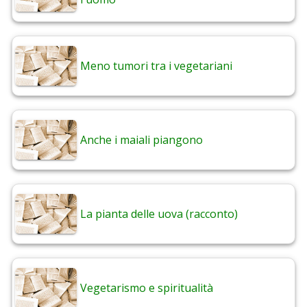
Meno tumori tra i vegetariani
Anche i maiali piangono
La pianta delle uova (racconto)
Vegetarismo e spiritualità