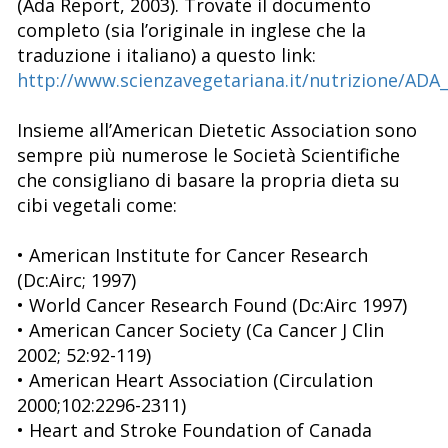
(Ada Report, 2003). Trovate il documento
completo (sia l’originale in inglese che la
traduzione i italiano) a questo link:
http://www.scienzavegetariana.it/nutrizione/ADA_
Insieme all’American Dietetic Association sono
sempre più numerose le Società Scientifiche
che consigliano di basare la propria dieta su
cibi vegetali come:
• American Institute for Cancer Research
(Dc:Airc; 1997)
• World Cancer Research Found (Dc:Airc 1997)
• American Cancer Society (Ca Cancer J Clin
2002; 52:92-119)
• American Heart Association (Circulation
2000;102:2296-2311)
• Heart and Stroke Foundation of Canada