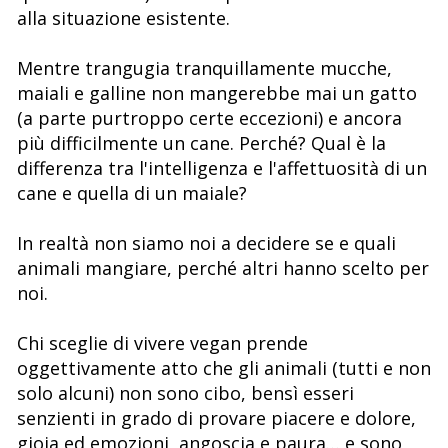
alla situazione esistente.
Mentre trangugia tranquillamente mucche,
maiali e galline non mangerebbe mai un gatto
(a parte purtroppo certe eccezioni) e ancora
più difficilmente un cane. Perché? Qual è la
differenza tra l'intelligenza e l'affettuosità di un
cane e quella di un maiale?
In realtà non siamo noi a decidere se e quali
animali mangiare, perché altri hanno scelto per
noi.
Chi sceglie di vivere vegan prende
oggettivamente atto che gli animali (tutti e non
solo alcuni) non sono cibo, bensì esseri
senzienti in grado di provare piacere e dolore,
gioia ed emozioni, angoscia e paura… e sono