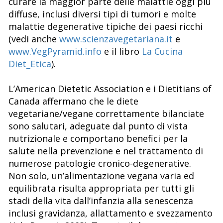
curare la maggior parte delle malattie oggi più
diffuse, inclusi diversi tipi di tumori e molte
malattie degenerative tipiche dei paesi ricchi
(vedi anche
www.scienzavegetariana.it
e
www.VegPyramid.info
e il libro
La Cucina
Diet_Etica
).
L’American Dietetic Association e i Dietitians of
Canada affermano che le diete
vegetariane/vegane correttamente bilanciate
sono salutari, adeguate dal punto di vista
nutrizionale e comportano benefici per la
salute nella prevenzione e nel trattamento di
numerose patologie cronico-degenerative.
Non solo, un’alimentazione vegana varia ed
equilibrata risulta appropriata per tutti gli
stadi della vita dall’infanzia alla senescenza
inclusi gravidanza, allattamento e svezzamento