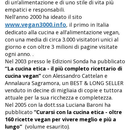
di un’alimentazione e di uno stile di vita più
empatici e responsabili.
Nell'anno 2000 ha ideato il sito
www.vegan3000.info
, il primo in Italia
dedicato alla cucina e all’alimentazione vegan,
con una media di circa 3.000 visitatori unici al
giorno e con oltre 3 milioni di pagine visitate
ogni anno. .
Nel 2003 presso le Edizioni Sonda ha pubblicato
“La cucina etica - il più completo ricettario di
cucina vegan”
con Alessandro Cattelan e
Annalaura Sagramora, un BEST & LONG SELLER
venduto in decine di migliaia di copie e tuttora
attuale per la sua ricchezza e completezza.
Nel 2005 con la dott.ssa Luciana Baroni ha
pubblicato
“Curarsi con la cucina etica - oltre
160 ricette vegan per vivere meglio e più a
lungo”
(volume esaurito).