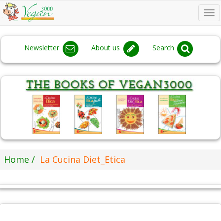
To
na
Newsletter
About us
Search
Home
La Cucina Diet_Etica