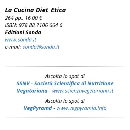
La Cucina Diet_Etica
264 pp., 16,00 €
ISBN: 978 88 7106 664 6
Edizioni Sonda
www.sonda.it
e-mail:
sonda@sonda.it
Ascolta lo spot di
SSNV - Società Scientifica di Nutrizione
Vegatariana
-
www.scienzavegetariana.it
Ascolta lo spot di
VegPyramd
-
www.vegpyramid.info