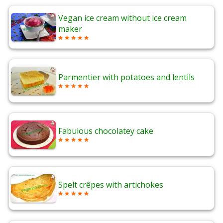
Vegan ice cream without ice cream
maker
Parmentier with potatoes and lentils
Fabulous chocolatey cake
Spelt crêpes with artichokes