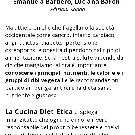
Emanuela Barbero, Luciana Baroni
Edizioni Sonda
Malattie croniche che flagellano la società
occidentale come cancro, infarto cardiaco,
angina, ictus, diabete, ipertensione,
osteoporosi e obesità dipendono dal tipo di
alimentazione. Se la nostra salute dipende da
ciò che mangiamo, allora è importante
conoscere i principali nutrienti, le calorie e i
gruppi di cibi vegetali
e le raccomandazioni
particolari per garantirci una dieta sana,
nutriente e gustosa.
La Cucina Diet_Etica
ci spiega
innanzitutto che ognuno di noi è il vero
responsabile del proprio benessere e che vi
sono abitudini e stili di vita corretti che