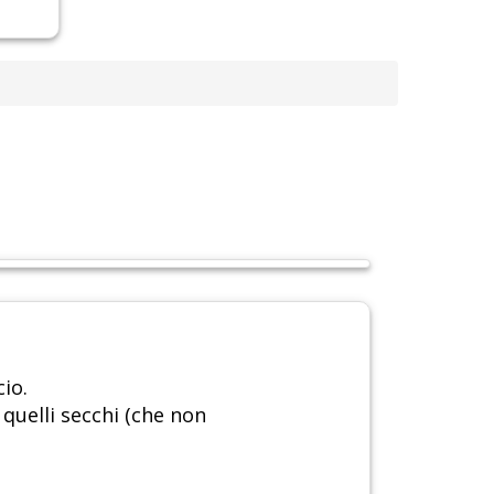
cio.
 quelli secchi (che non