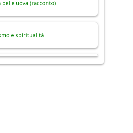
 delle uova (racconto)
smo e spiritualità