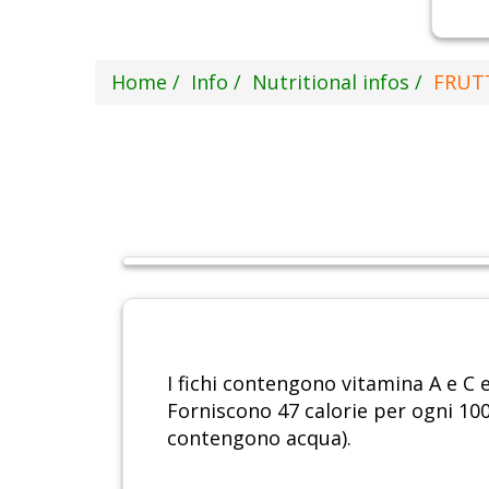
Home
Info
Nutritional infos
FRUTT
I fichi contengono vitamina A e C e 
Forniscono 47 calorie per ogni 100
contengono acqua).