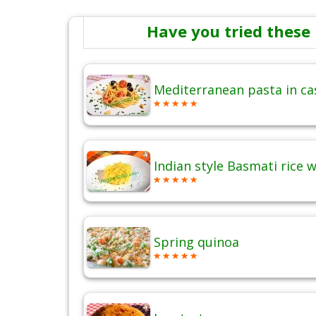
Have you tried these 
Mediterranean pasta in c
Indian style Basmati rice 
Spring quinoa