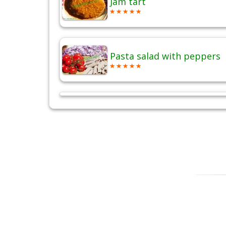
Jam tart
Pasta salad with peppers