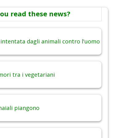
ou read these news?
 intentata dagli animali contro l'uomo
ori tra i vegetariani
maiali piangono