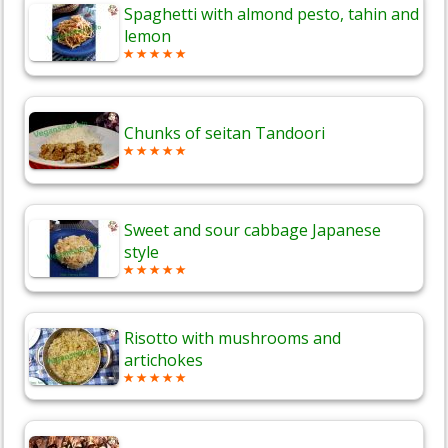
Spaghetti with almond pesto, tahin and
lemon
Chunks of seitan Tandoori
Sweet and sour cabbage Japanese
style
Risotto with mushrooms and
artichokes