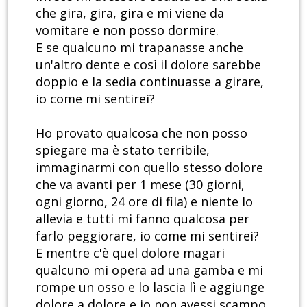
che gira, gira, gira e mi viene da
vomitare e non posso dormire.
E se qualcuno mi trapanasse anche
un'altro dente e così il dolore sarebbe
doppio e la sedia continuasse a girare,
io come mi sentirei?
Ho provato qualcosa che non posso
spiegare ma è stato terribile,
immaginarmi con quello stesso dolore
che va avanti per 1 mese (30 giorni,
ogni giorno, 24 ore di fila) e niente lo
allevia e tutti mi fanno qualcosa per
farlo peggiorare, io come mi sentirei?
E mentre c'è quel dolore magari
qualcuno mi opera ad una gamba e mi
rompe un osso e lo lascia lì e aggiunge
dolore a dolore e io non avessi scampo