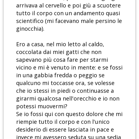
arrivava al cervello e poi giù a scuotere
tutto il corpo con un andamento quasi
scientifico (mi facevano male persino le
ginocchia).
Ero a casa, nel mio letto al caldo,
coccolata dai miei gatti che non
sapevano più cosa fare per starmi
vicino e mi è venuto in mente: e se fossi
in una gabbia fredda o peggio se
qualcuno mi toccasse ora, se volesse
che io stessi in piedi o continuasse a
girarmi qualcosa nell'orecchio e io non
potessi muovermi?
Se io fossi qui con questo dolore che mi
riempie tutto il corpo e con l'unico
desiderio di essere lasciata in pace e
invece mi avessero seduta su una sedia