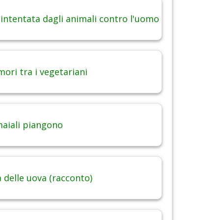
 intentata dagli animali contro l'uomo
ori tra i vegetariani
maiali piangono
 delle uova (racconto)