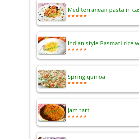
Mediterranean pasta in c
Indian style Basmati rice 
Spring quinoa
Jam tart