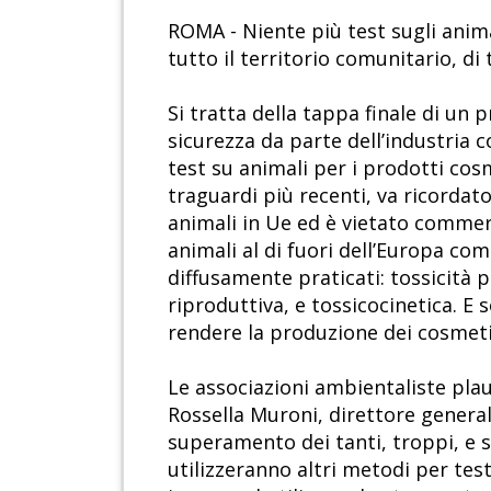
ROMA - Niente più test sugli animal
tutto il territorio comunitario, d
Si tratta della tappa finale di un 
sicurezza da parte dell’industria co
test su animali per i prodotti cos
traguardi più recenti, va ricorda
animali in Ue ed è vietato commer
animali al di fuori dell’Europa com
diffusamente praticati: tossicità p
riproduttiva, e tossicocinetica. E 
rendere la produzione dei cosmeti
Le associazioni ambientaliste plau
Rossella Muroni, direttore genera
superamento dei tanti, troppi, e sp
utilizzeranno altri metodi per tes