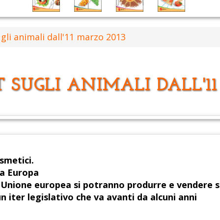
gli animali dall'11 marzo 2013
T SUGLI ANIMALI DALL'1
osmetici.
tta Europa
ll'Unione europea si potranno produrre e vendere s
n iter legislativo che va avanti da alcuni anni