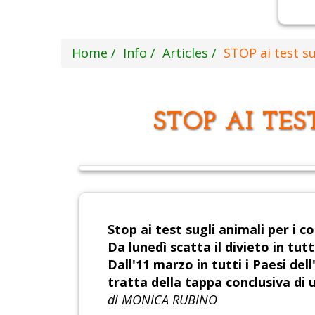
Home
Info
Articles
STOP ai test su
STOP AI TES
Stop ai test sugli animali per i c
Da lunedì scatta il divieto in tu
Dall'11 marzo in tutti i Paesi de
tratta della tappa conclusiva di u
di MONICA RUBINO