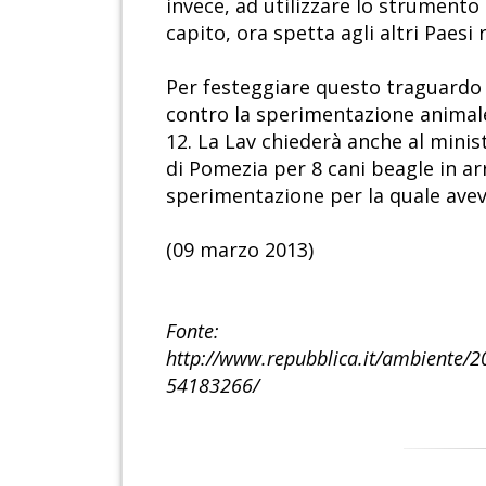
invece, ad utilizzare lo strumento 
capito, ora spetta agli altri Paes
Per festeggiare questo traguardo e
contro la sperimentazione animale
12. La Lav chiederà anche al minist
di Pomezia per 8 cani beagle in arr
sperimentazione per la quale aveva 
(09 marzo 2013)
Fonte:
http://www.repubblica.it/ambiente/20
54183266/