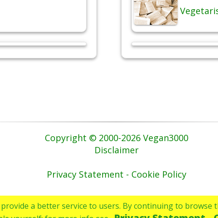
Vegetari
Copyright © 2000-2026 Vegan3000
Disclaimer
Privacy Statement - Cookie Policy
to provide a better service to users. By continuing to browse
Privacy Statement - 