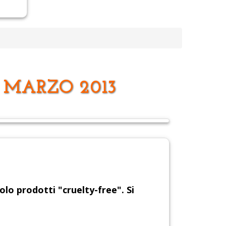
1 MARZO 2013
olo prodotti "cruelty-free". Si