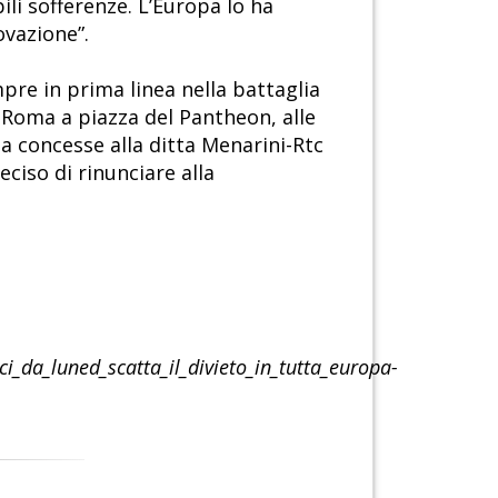
ili sofferenze. L’Europa lo ha
ovazione”.
pre in prima linea nella battaglia
 Roma a piazza del Pantheon, alle
ga concesse alla ditta Menarini-Rtc
eciso di rinunciare alla
i_da_luned_scatta_il_divieto_in_tutta_europa-