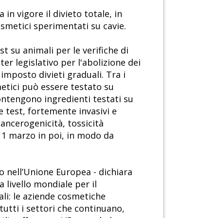
in vigore il divieto totale, in
osmetici sperimentati su cavie.
t su animali per le verifiche di
ter legislativo per l'abolizione dei
imposto divieti graduali. Tra i
etici può essere testato su
ontengono ingredienti testati su
e test, fortemente invasivi e
cancerogenicità, tossicità
'11 marzo in poi, in modo da
o nell’Unione Europea - dichiara
livello mondiale per il
ali: le aziende cosmetiche
tutti i settori che continuano,