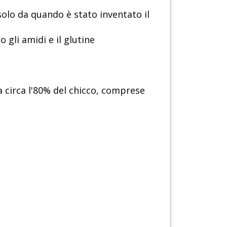
solo da quando è stato inventato il
 gli amidi e il glutine
a circa l'80% del chicco, comprese