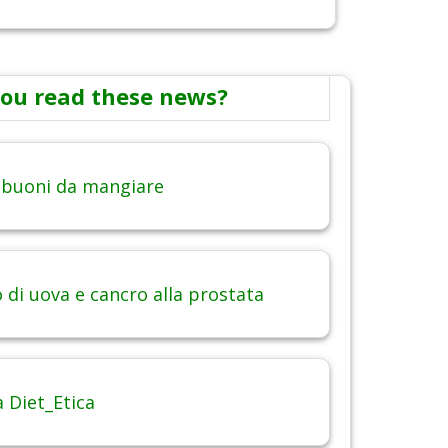
ou read these news?
 buoni da mangiare
di uova e cancro alla prostata
 Diet_Etica