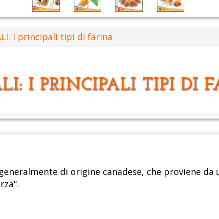
I: I principali tipi di farina
LI: I PRINCIPALI TIPI DI 
 generalmente di origine canadese, che proviene da u
rza".