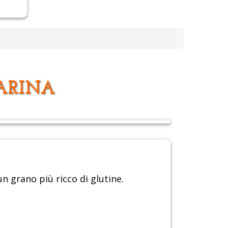
FARINA
n grano più ricco di glutine.