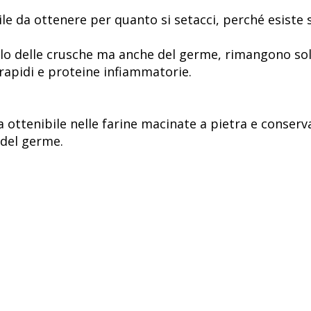
le da ottenere per quanto si setacci, perché esiste 
solo delle crusche ma anche del germe, rimangono solo
rapidi e proteine infiammatorie.
a ottenibile nelle farine macinate a pietra e conserv
e del germe.