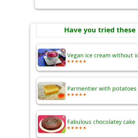
Have you tried these 
Vegan ice cream without 
Parmentier with potatoes 
Fabulous chocolatey cake