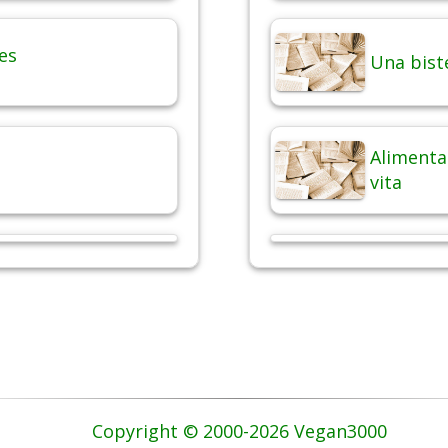
es
Una bist
Alimentaz
vita
Copyright © 2000-2026 Vegan3000