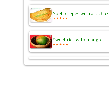
Spelt crêpes with artichok
Sweet rice with mango