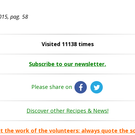
015, pag. 58
Visited 11138 times
Subscribe to our newsletter.
Please share on
Discover other Recipes & News!
t the work of the volunteers: always quote the s