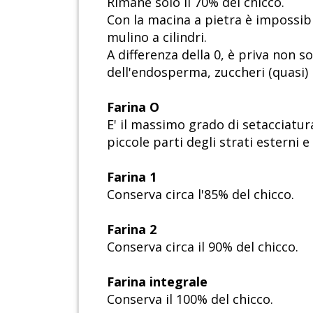
Rimane solo il 70% del chicco.
Con la macina a pietra è impossibi
mulino a cilindri.
A differenza della 0, è priva non 
dell'endosperma, zuccheri (quasi) 
Farina O
E' il massimo grado di setacciatur
piccole parti degli strati esterni 
Farina 1
Conserva circa l'85% del chicco.
Farina 2
Conserva circa il 90% del chicco.
Farina integrale
Conserva il 100% del chicco.