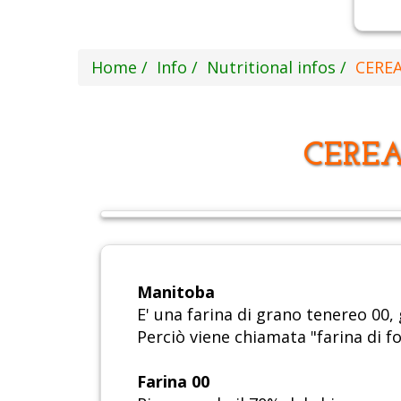
Home
Info
Nutritional infos
CEREAL
CEREA
Manitoba
E' una farina di grano tenereo 00,
Perciò viene chiamata "farina di fo
Farina 00