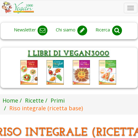
To
na
Newsletter
Chi siamo
Ricerca
Home
Ricette
Primi
Riso integrale (ricetta base)
RISO INTEGRALE (RICETT