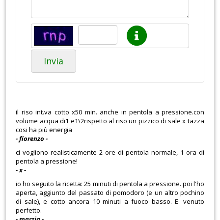
Invia
il riso int.va cotto x50 min. anche in pentola a pressione.con
volume acqua di1 e1\2rispetto al riso un pizzico di sale x tazza
cosi ha più energia
- fiorenzo -
ci vogliono realisticamente 2 ore di pentola normale, 1 ora di
pentola a pressione!
- x -
io ho seguito la ricetta: 25 minuti di pentola a pressione. poi l'ho
aperta, aggiunto del passato di pomodoro (e un altro pochino
di sale), e cotto ancora 10 minuti a fuoco basso. E' venuto
perfetto.
- marzia -