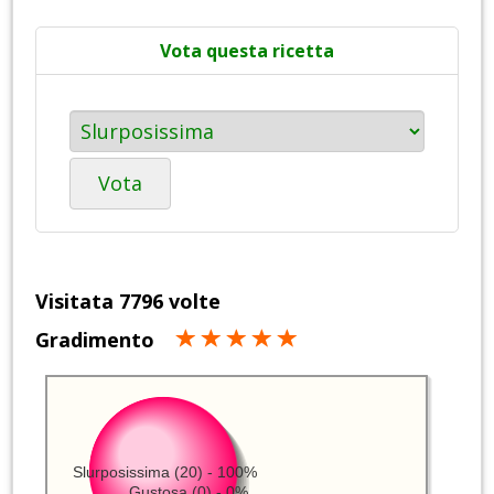
Vota questa ricetta
Vota
Visitata 7796 volte
Gradimento
Slurposissima (20) - 100%
Gustosa (0) - 0%