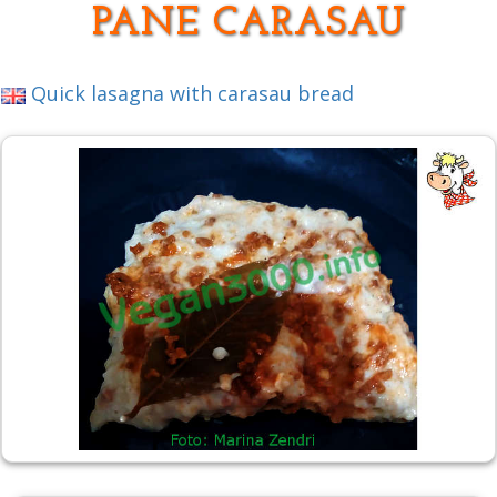
PANE CARASAU
Quick lasagna with carasau bread