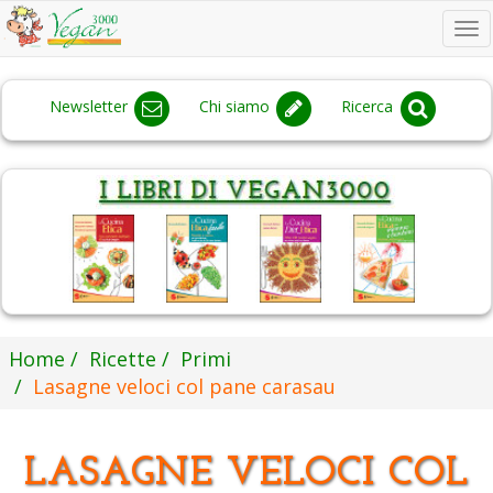
To
na
Newsletter
Chi siamo
Ricerca
Home
Ricette
Primi
Lasagne veloci col pane carasau
LASAGNE VELOCI COL