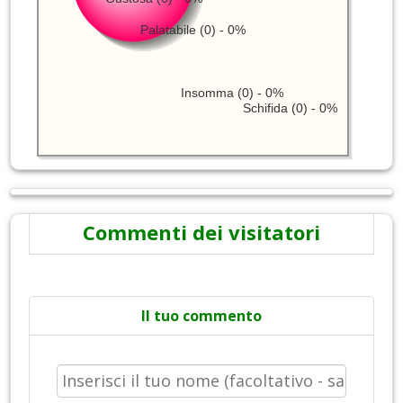
Palatabile (0) - 0%
Insomma (0) - 0%
Schifida (0) - 0%
Commenti dei visitatori
Il tuo commento