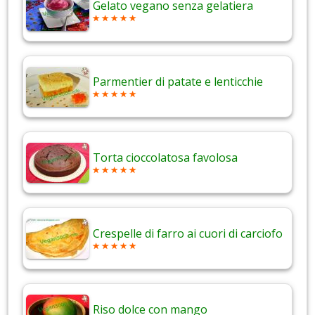
Gelato vegano senza gelatiera
Parmentier di patate e lenticchie
Torta cioccolatosa favolosa
Crespelle di farro ai cuori di carciofo
Riso dolce con mango