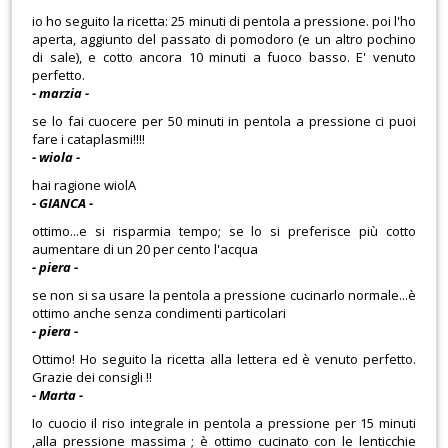
io ho seguito la ricetta: 25 minuti di pentola a pressione. poi l'ho
aperta, aggiunto del passato di pomodoro (e un altro pochino
di sale), e cotto ancora 10 minuti a fuoco basso. E' venuto
perfetto.
- marzia -
se lo fai cuocere per 50 minuti in pentola a pressione ci puoi
fare i cataplasmi!!!!
- wiola -
hai ragione wiolA
- GIANCA -
ottimo...e si risparmia tempo; se lo si preferisce più cotto
aumentare di un 20 per cento l'acqua
- piera -
se non si sa usare la pentola a pressione cucinarlo normale...è
ottimo anche senza condimenti particolari
- piera -
Ottimo! Ho seguito la ricetta alla lettera ed è venuto perfetto.
Grazie dei consigli !!
- Marta -
Io cuocio il riso integrale in pentola a pressione per 15 minuti
,alla pressione massima ; è ottimo cucinato con le lenticchie