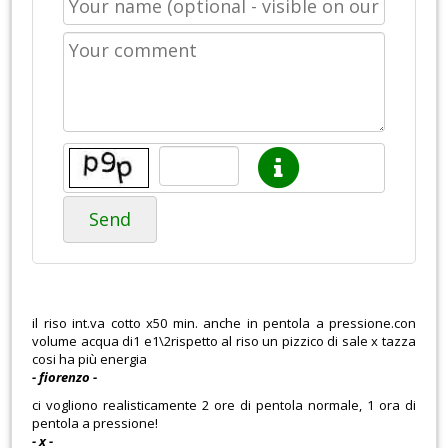
Send
il riso int.va cotto x50 min. anche in pentola a pressione.con
volume acqua di1 e1\2rispetto al riso un pizzico di sale x tazza
cosi ha più energia
- fiorenzo -
ci vogliono realisticamente 2 ore di pentola normale, 1 ora di
pentola a pressione!
- x -