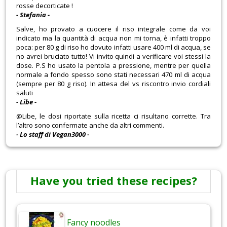
rosse decorticate !
- Stefania -
Salve, ho provato a cuocere il riso integrale come da voi
indicato ma la quantità di acqua non mi torna, è infatti troppo
poca: per 80 g di riso ho dovuto infatti usare 400 ml di acqua, se
no avrei bruciato tutto! Vi invito quindi a verificare voi stessi la
dose. P.S ho usato la pentola a pressione, mentre per quella
normale a fondo spesso sono stati necessari 470 ml di acqua
(sempre per 80 g riso). In attesa del vs riscontro invio cordiali
saluti
- Libe -
@Libe, le dosi riportate sulla ricetta ci risultano corrette. Tra
l’altro sono confermate anche da altri commenti.
- Lo staff di Vegan3000 -
Have you tried these recipes?
Fancy noodles