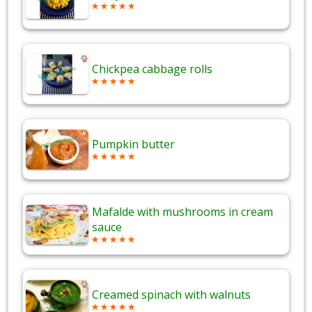
Chickpea cabbage rolls
Pumpkin butter
Mafalde with mushrooms in cream
sauce
Creamed spinach with walnuts