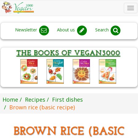
To
na
Newsletter
About us
Search
Home
Recipes
First dishes
Brown rice (basic recipe)
BROWN RICE (BASIC