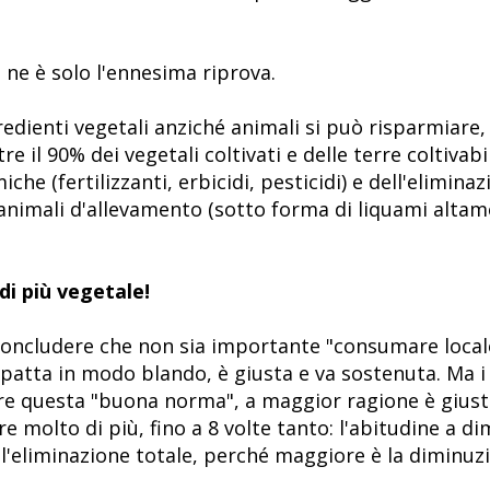
 ne è solo l'ennesima riprova.
redienti vegetali anziché animali si può risparmiare,
tre il 90% dei vegetali coltivati e delle terre coltivab
iche (fertilizzanti, erbicidi, pesticidi) e dell'elimi
animali d'allevamento (sotto forma di liquami altame
di più vegetale!
concludere che non sia importante "consumare locale"
atta in modo blando, è giusta e va sostenuta. Ma i ri
ire questa "buona norma", a maggior ragione è gius
e molto di più, fino a 8 volte tanto: l'abitudine a di
 all'eliminazione totale, perché maggiore è la diminu