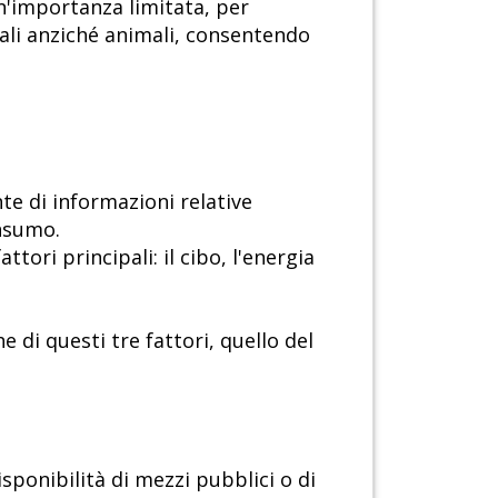
n'importanza limitata, per
ali anziché animali, consentendo
e di informazioni relative
onsumo.
tori principali: il cibo, l'energia
 di questi tre fattori, quello del
isponibilità di mezzi pubblici o di