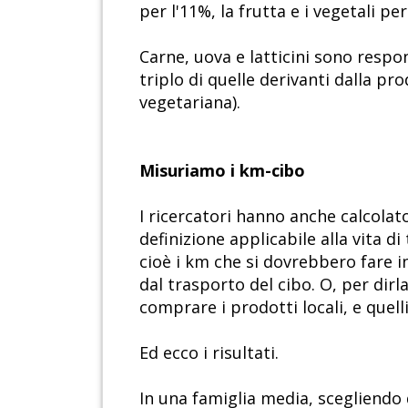
per l'11%, la frutta e i vegetali pe
Carne, uova e latticini sono respon
triplo di quelle derivanti dalla pro
vegetariana).
Misuriamo i km-cibo
I ricercatori hanno anche calcolat
definizione applicabile alla vita di 
cioè i km che si dovrebbero fare i
dal trasporto del cibo. O, per dirl
comprare i prodotti locali, e quelli
Ed ecco i risultati.
In una famiglia media, scegliendo 