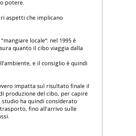
no potere.
ri aspetti che implicano
i "mangiare locale": nel 1995 è
ura quanto il cibo viaggia dalla
'ambiente, e il consiglio è quindi
ro impatta sul risultato finale il
 di produzione del cibo, per capire
o studio ha quindi considerato
trasporto, fino all'arrivo sulle
ssi.