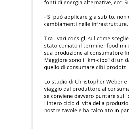
fonti di energia alternative, ecc.
- Si può applicare già subito, no
cambiamenti nelle infrastrutture, 
Tra i vari consigli sul come sceglie
stato coniato il termine "food-mi
sua produzione al consumatore fin
Maggiore sono i "km-cibo" di un da
quello di consumare cibi prodotti 
Lo studio di Christopher Weber e 
viaggio dal produttore al consumat
se conviene davvero puntare sul "c
l'intero ciclo di vita della produzi
nostre tavole e ha calcolato in part