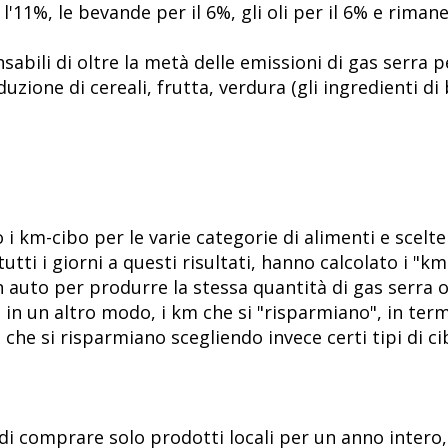
r l'11%, le bevande per il 6%, gli oli per il 6% e riman
sabili di oltre la metà delle emissioni di gas serra p
duzione di cereali, frutta, verdura (gli ingredienti d
o i km-cibo per le varie categorie di alimenti e scel
tutti i giorni a questi risultati, hanno calcolato i "km 
n auto per produrre la stessa quantità di gas serra 
a in un altro modo, i km che si "risparmiano", in term
 che si risparmiano scegliendo invece certi tipi di cib
di comprare solo prodotti locali per un anno intero,