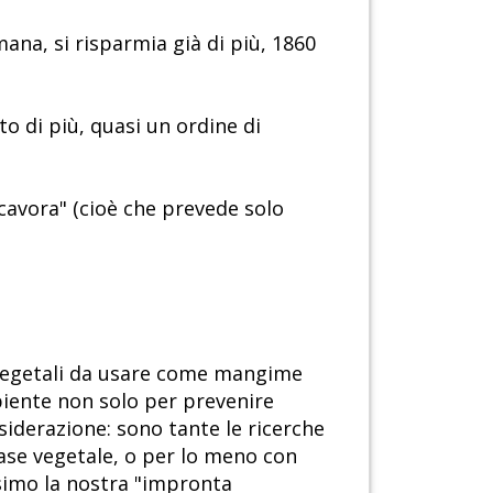
ana, si risparmia già di più, 1860
o di più, quasi un ordine di
ocavora" (cioè che prevede solo
i vegetali da usare come mangime
ambiente non solo per prevenire
siderazione: sono tante le ricerche
ase vegetale, o per lo meno con
ssimo la nostra "impronta