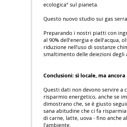
ecologica" sul pianeta.
Questo nuovo studio sui gas serra
Preparando i nostri piatti con ing
al 90% dell'energia e dell'acqua, ol
riduzione nell'uso di sostanze chim
smaltimento delle deiezioni degli 
Conclusioni: sì locale, ma ancora 
Questi dati non devono servire a 
risparmio energetico, anche se imp
dimostrano che, se è giusto segu
sana abitudine che ci fa risparmiar
di carne, latte, uova - fino anche
l'ambiente.