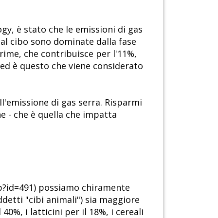
gy, è stato che le emissioni di gas
e al cibo sono dominate dalla fase
rime, che contribuisce per l'11%,
 (ed è questo che viene considerato
ll'emissione di gas serra. Risparmi
ne - che è quella che impatta
hp?id=491) possiamo chiramente
ddetti "cibi animali") sia maggiore
0%, i latticini per il 18%, i cereali