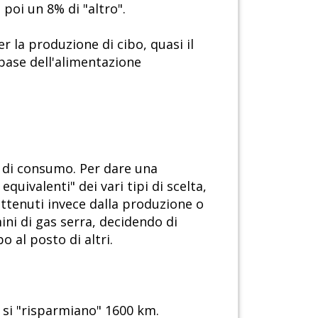
e poi un 8% di "altro".
er la produzione di cibo, quasi il
i base dell'alimentazione
te di consumo. Per dare una
equivalenti" dei vari tipi di scelta,
ottenuti invece dalla produzione o
ini di gas serra, decidendo di
o al posto di altri.
 si "risparmiano" 1600 km.