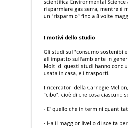
scientifica Environmental Science
risparmiare gas serra, mentre è m
un "risparmio" fino a 8 volte magg
I motivi dello studio
Gli studi sul "consumo sostenibil
all'impatto sull'ambiente in genera
Molti di questi studi hanno concluso
usata in casa, e i trasporti.
I ricercatori della Carnegie Mello
"cibo", cioè di che cosa ciascuno s
- E' quello che in termini quantita
- Ha il maggior livello di scelta p