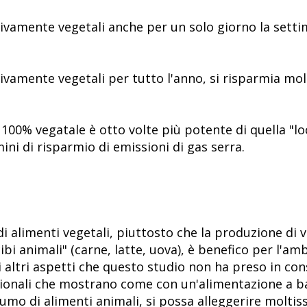
ivamente vegetali anche per un solo giorno la settim
ivamente vegetali per tutto l'anno, si risparmia molt
e 100% vegatale è otto volte più potente di quella "l
mini di risparmio di emissioni di gas serra.
di alimenti vegetali, piuttosto che la produzione d
"cibi animali" (carne, latte, uova), è benefico per l'
i altri aspetti che questo studio non ha preso in con
nazionali che mostrano come con un'alimentazione a b
umo di alimenti animali, si possa alleggerire molti