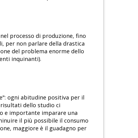
 nel processo di produzione, fino
ili, per non parlare della drastica
nazione del problema enorme dello
nti inquinanti).
: ogni abitudine positiva per il
sultati dello studio ci
to e importante imparare una
minuire il più possibile il consumo
zione, maggiore è il guadagno per