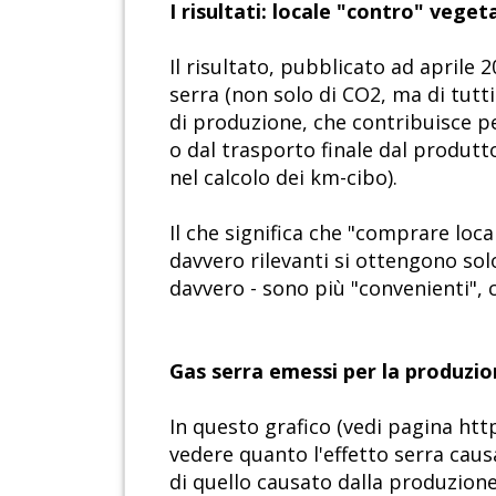
I risultati: locale "contro" veget
Il risultato, pubblicato ad aprile 
serra (non solo di CO2, ma di tutti
di produzione, che contribuisce pe
o dal trasporto finale dal produtt
nel calcolo dei km-cibo).
Il che significa che "comprare loc
davvero rilevanti si ottengono solo
davvero - sono più "convenienti", ci
Gas serra emessi per la produzio
In questo grafico (vedi pagina h
vedere quanto l'effetto serra causa
di quello causato dalla produzione d