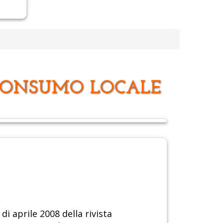
 CONSUMO LOCALE
i aprile 2008 della rivista