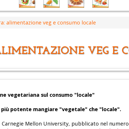
rra: alimentazione veg e consumo locale
 ALIMENTAZIONE VEG E
ione vegetariana sul consumo "locale"
 più potente mangiare "vegetale" che "locale".
a Carnegie Mellon University, pubblicato nel numero d