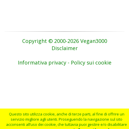
Copyright © 2000-2026 Vegan3000
Disclaimer
Informativa privacy - Policy sui cookie
Questo sito utilizza cookie, anche di terze parti, al fine di offrire un
servizio migliore agli utenti. Proseguendo la navigazione sul sito
acconsenti all’uso dei cookie, che tuttavia puoi gestire e/o disabilitare