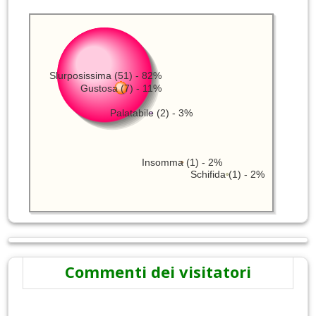
Slurposissima (51) - 82%
Gustosa (7) - 11%
Palatabile (2) - 3%
Insomma (1) - 2%
Schifida (1) - 2%
Commenti dei visitatori