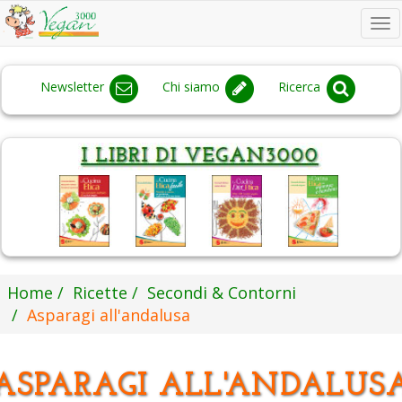
To
na
Newsletter
Chi siamo
Ricerca
Home
Ricette
Secondi & Contorni
Asparagi all'andalusa
ASPARAGI ALL'ANDALUS