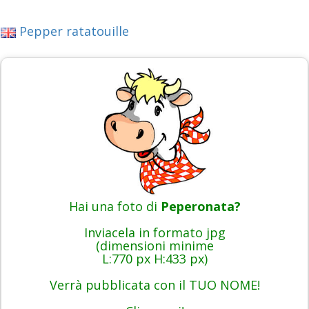
Pepper ratatouille
Hai una foto di
Peperonata?
Inviacela in formato jpg
(dimensioni minime
L:770 px H:433 px)
Verrà pubblicata con il TUO NOME!