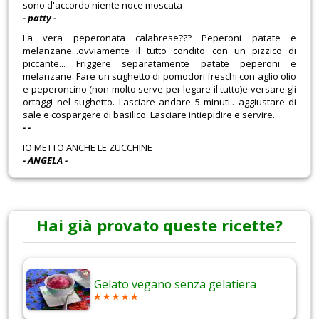
sono d'accordo niente noce moscata
- patty -
La vera peperonata calabrese??? Peperoni patate e
melanzane...ovviamente il tutto condito con un pizzico di
piccante... Friggere separatamente patate peperoni e
melanzane. Fare un sughetto di pomodori freschi con aglio olio
e peperoncino (non molto serve per legare il tutto)e versare gli
ortaggi nel sughetto. Lasciare andare 5 minuti.. aggiustare di
sale e cospargere di basilico. Lasciare intiepidire e servire.
- -
IO METTO ANCHE LE ZUCCHINE
- ANGELA -
Hai già provato queste ricette?
Gelato vegano senza gelatiera