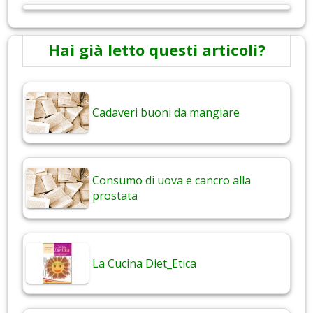
Hai già letto questi articoli?
Cadaveri buoni da mangiare
Consumo di uova e cancro alla
prostata
La Cucina Diet_Etica