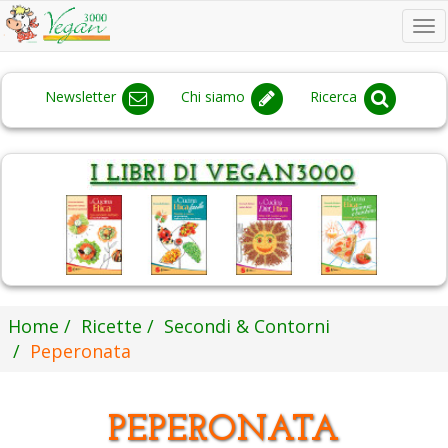
To
na
Newsletter
Chi siamo
Ricerca
Home
Ricette
Secondi & Contorni
Peperonata
PEPERONATA