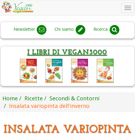
To
na
Newsletter
Chi siamo
Ricerca
Home
Ricette
Secondi & Contorni
Insalata variopinta dell'inverno
INSALATA VARIOPINTA