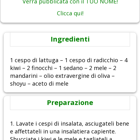
Verrà pubblicata con il TUO NOME!
Clicca qui!
Ingredienti
1 cespo di lattuga – 1 cespo di radicchio – 4
kiwi – 2 finocchi – 1 sedano – 2 mele – 2
mandarini – olio extravergine di oliva –
shoyu – aceto di mele
Preparazione
1. Lavate i cespi di insalata, asciugateli bene
e affettateli in una insalatiera capiente.
Sbucciate i kiwi e le mele e tagliateli a