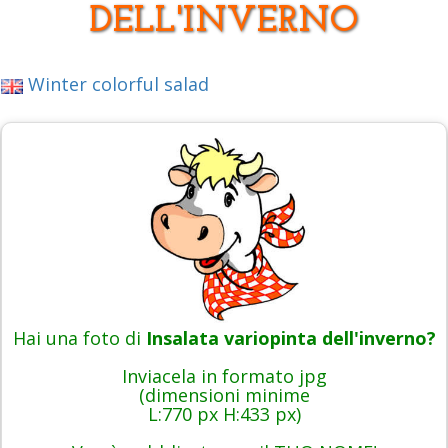
DELL'INVERNO
Winter colorful salad
Hai una foto di
Insalata variopinta dell'inverno?
Inviacela in formato jpg
(dimensioni minime
L:770 px H:433 px)