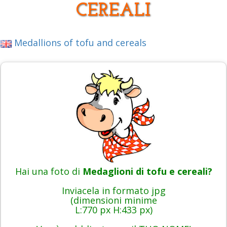
CEREALI
Medallions of tofu and cereals
Hai una foto di
Medaglioni di tofu e cereali?
Inviacela in formato jpg
(dimensioni minime
L:770 px H:433 px)