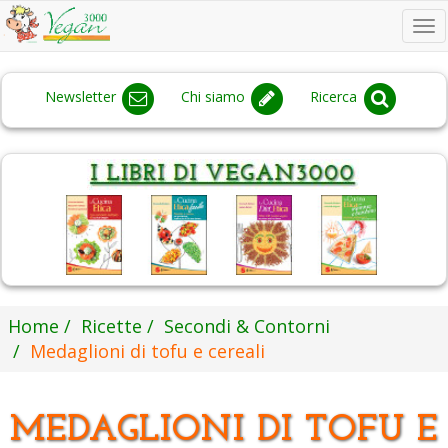
To
na
Newsletter
Chi siamo
Ricerca
Home
Ricette
Secondi & Contorni
Medaglioni di tofu e cereali
MEDAGLIONI DI TOFU E