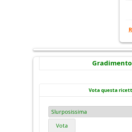
R
Gradimento
Vota questa ricet
Vota