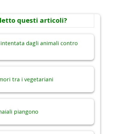
letto questi articoli?
intentata dagli animali contro
ori tra i vegetariani
maiali piangono