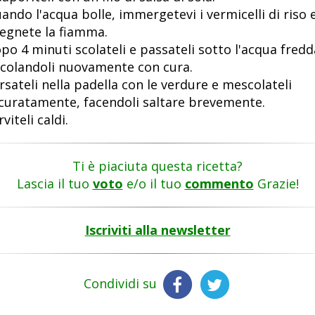
ando l'acqua bolle, immergetevi i vermicelli di riso 
egnete la fiamma.
po 4 minuti scolateli e passateli sotto l'acqua fredd
scolandoli nuovamente con cura.
rsateli nella padella con le verdure e mescolateli
curatamente, facendoli saltare brevemente.
viteli caldi.
Ti è piaciuta questa ricetta?
Lascia il tuo
voto
e/o il tuo
commento
Grazie!
Iscriviti alla newsletter
Condividi su