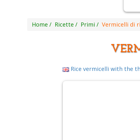
Home
Ricette
Primi
Vermicelli di r
VERM
Rice vermicelli with the t