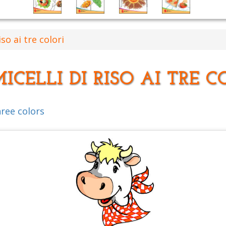
iso ai tre colori
ICELLI DI RISO AI TRE C
hree colors