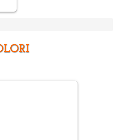
OLORI