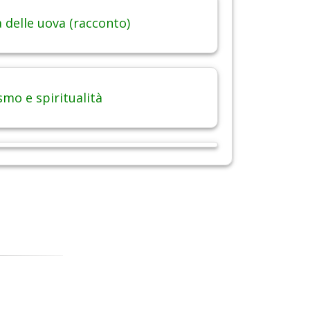
 delle uova (racconto)
smo e spiritualità