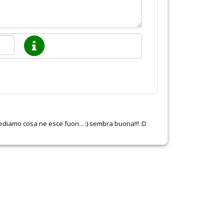
 vediamo cosa ne esce fuori... :) sembra buona!!! :D