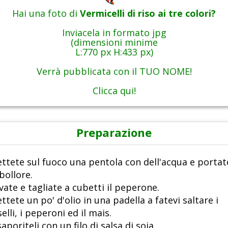
Hai una foto di
Vermicelli di riso ai tre colori?
Inviacela in formato jpg
(dimensioni minime
L:770 px H:433 px)
Verrà pubblicata con il TUO NOME!
Clicca qui!
Preparazione
ttete sul fuoco una pentola con dell'acqua e portat
 bollore.
vate e tagliate a cubetti il peperone.
ttete un po' d'olio in una padella a fatevi saltare i
selli, i peperoni ed il mais.
saporiteli con un filo di salsa di soia.