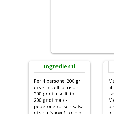
Ingredienti
Per 4 persone: 200 gr
Me
di vermicelli di riso -
al
200 gr di piselli fini -
La
200 gr di mais - 1
Me
peperone rosso - salsa
pi
di soia (shoyu) - olio di
In