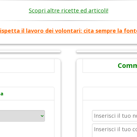
Scopri altre ricette ed articoli!
ispetta il lavoro dei volontari: cita sempre la font
Comme
ta