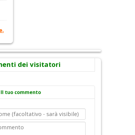
e.
nti dei visitatori
Il tuo commento