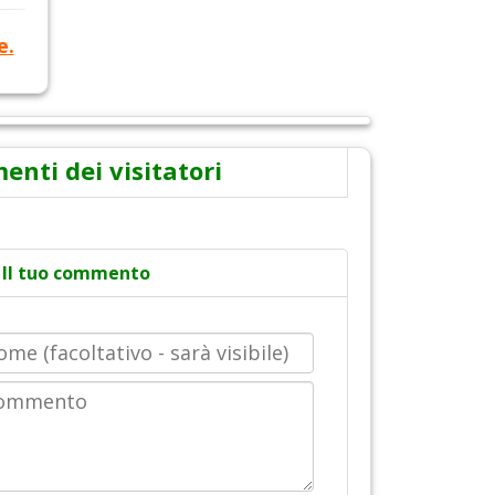
e.
nti dei visitatori
Il tuo commento