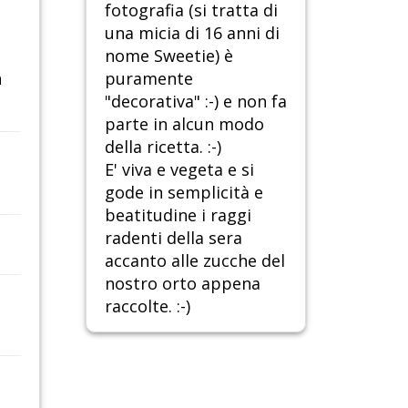
fotografia (si tratta di
una micia di 16 anni di
nome Sweetie) è
n
puramente
"decorativa" :-) e non fa
parte in alcun modo
della ricetta. :-)
E' viva e vegeta e si
gode in semplicità e
beatitudine i raggi
radenti della sera
accanto alle zucche del
nostro orto appena
raccolte. :-)