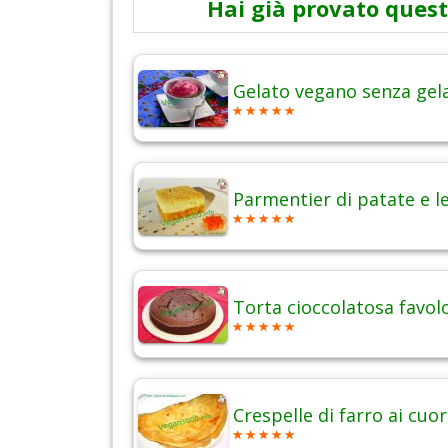
Hai già provato quest
Gelato vegano senza gel
Parmentier di patate e l
Torta cioccolatosa favol
Crespelle di farro ai cuor