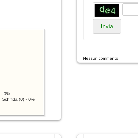
Invia
Nessun commento
 - 0%
Schifida (0) - 0%