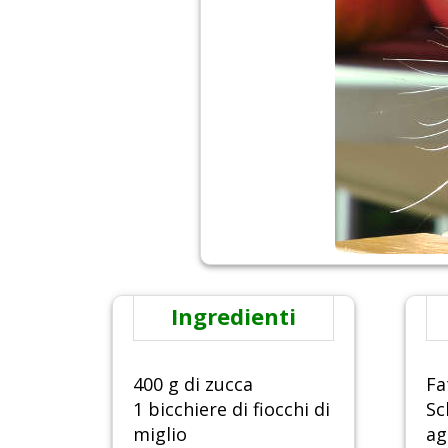
Ingredienti
400 g di zucca
Fa
1 bicchiere di fiocchi di
Sc
miglio
ag