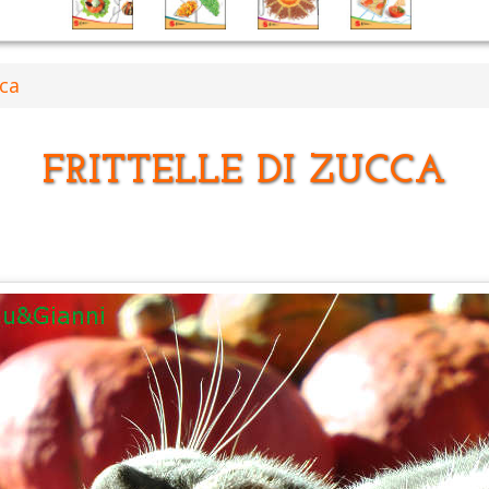
cca
FRITTELLE DI ZUCCA