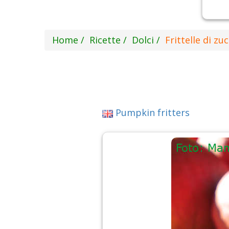
Home
Ricette
Dolci
Frittelle di zu
Pumpkin fritters