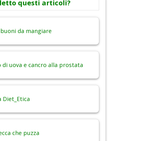
letto questi articoli?
 buoni da mangiare
di uova e cancro alla prostata
 Diet_Etica
ecca che puzza