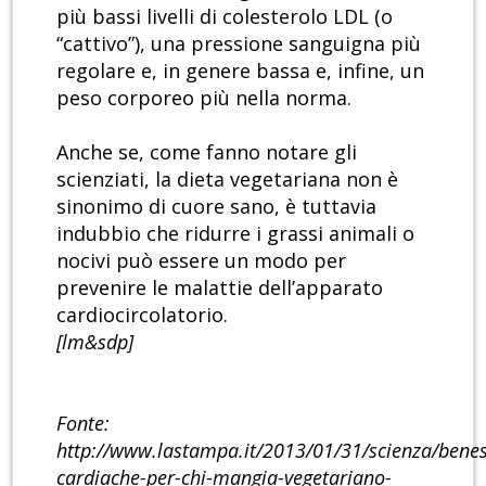
più bassi livelli di colesterolo LDL (o
“cattivo”), una pressione sanguigna più
regolare e, in genere bassa e, infine, un
peso corporeo più nella norma.
Anche se, come fanno notare gli
scienziati, la dieta vegetariana non è
sinonimo di cuore sano, è tuttavia
indubbio che ridurre i grassi animali o
nocivi può essere un modo per
prevenire le malattie dell’apparato
cardiocircolatorio.
[lm&sdp]
Fonte:
http://www.lastampa.it/2013/01/31/scienza/benes
cardiache-per-chi-mangia-vegetariano-