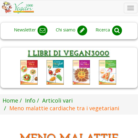
To
na
Newsletter
Chi siamo
Ricerca
Home
Info
Articoli vari
Meno malattie cardiache tra i vegetariani