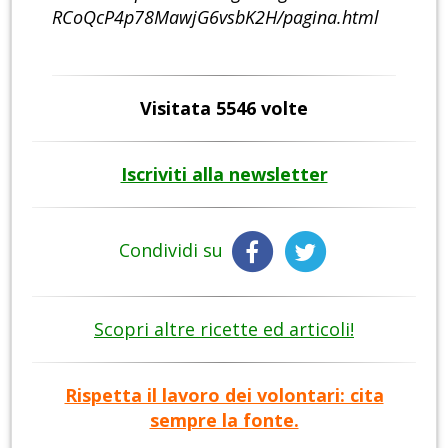
RCoQcP4p78MawjG6vsbK2H/pagina.html
Visitata 5546 volte
Iscriviti alla newsletter
Condividi su
Scopri altre ricette ed articoli!
Rispetta il lavoro dei volontari: cita
sempre la fonte.