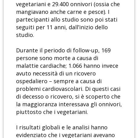
vegetariani e 29.400 onnivori (ossia che
mangiavano anche carne e pesce). I
partecipanti allo studio sono poi stati
seguiti per 11 anni, dall’inizio dello
studio.
Durante il periodo di follow-up, 169
persone sono morte a causa di
malattie cardiache; 1.066 hanno invece
avuto necessità di un ricovero
ospedaliero – sempre a causa di
problemi cardiovascolari. Di questi casi
di decesso o ricovero, si è scoperto che
la maggioranza interessava gli onnivori,
piuttosto che i vegetariani.
I risultati globali e le analisi hanno
evidenziato che i vegetariani avevano