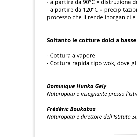
- a partire da 90°C = distruzione d
- a partire da 120°C = precipitazi
processo che li rende inorganici e
Soltanto le cotture dolci a bass
- Cottura a vapore
- Cottura rapida tipo wok, dove gl
Dominique Hunka Gely
Naturopata e insegnante presso l'Isti
Frédéric Boukobza
Naturopata e direttore dell'Istituto 