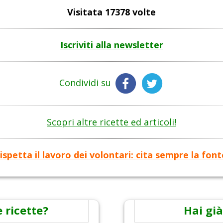
Visitata 17378 volte
Iscriviti alla newsletter
Condividi su
Scopri altre ricette ed articoli!
ispetta il lavoro dei volontari: cita sempre la font
 ricette?
Hai già