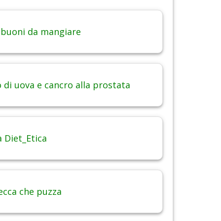
 buoni da mangiare
di uova e cancro alla prostata
 Diet_Etica
ecca che puzza