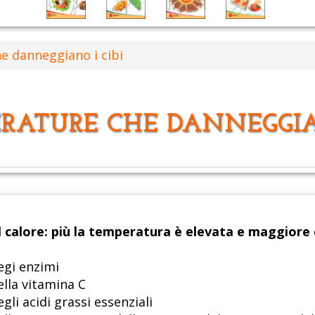
e danneggiano i cibi
RATURE CHE DANNEGGIA
al calore: più la temperatura è elevata e maggiore è
egi enzimi
ella vitamina C
gli acidi grassi essenziali