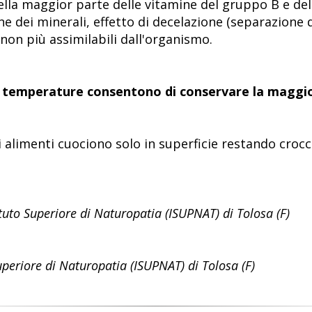
ella maggior parte delle vitamine del gruppo B e dell
one dei minerali, effetto di decelazione (separazione
 non più assimilabili dall'organismo.
e temperature consentono di conservare la maggior
i alimenti cuociono solo in superficie restando crocc
tuto Superiore di Naturopatia (ISUPNAT) di Tolosa (F)
Superiore di Naturopatia (ISUPNAT) di Tolosa (F)