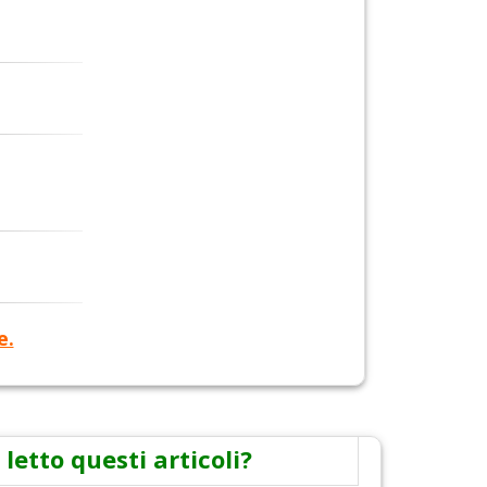
e.
 letto questi articoli?