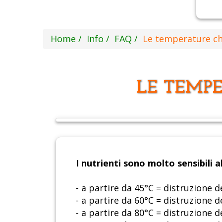
Home
Info
FAQ
Le temperature ch
LE TEMPE
I nutrienti sono molto sensibili 
- a partire da 45°C = distruzione d
- a partire da 60°C = distruzione d
- a partire da 80°C = distruzione de