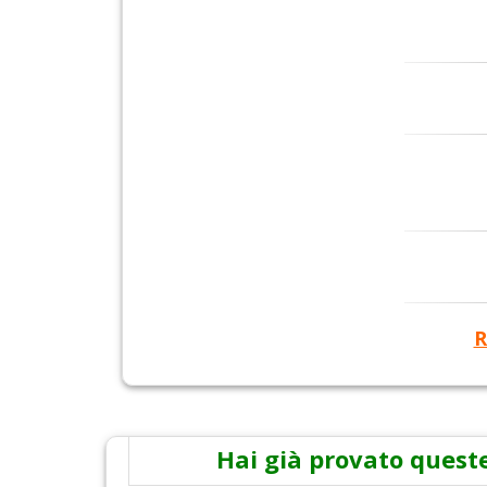
R
Hai già provato queste