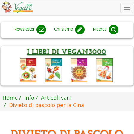
To
na
Newsletter
Chi siamo
Ricerca
Home
Info
Articoli vari
Divieto di pascolo per la Cina