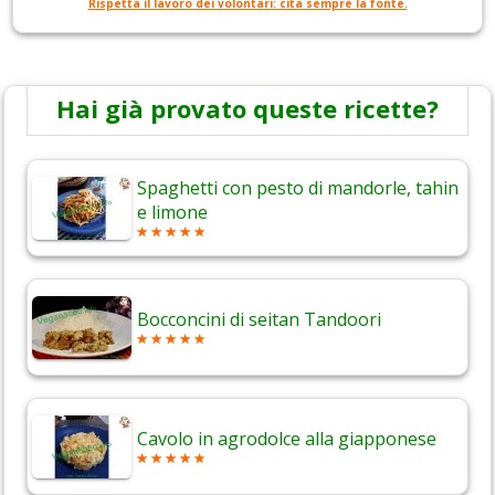
Rispetta il lavoro dei volontari: cita sempre la fonte.
Hai già provato queste ricette?
Spaghetti con pesto di mandorle, tahin
e limone
Bocconcini di seitan Tandoori
Cavolo in agrodolce alla giapponese