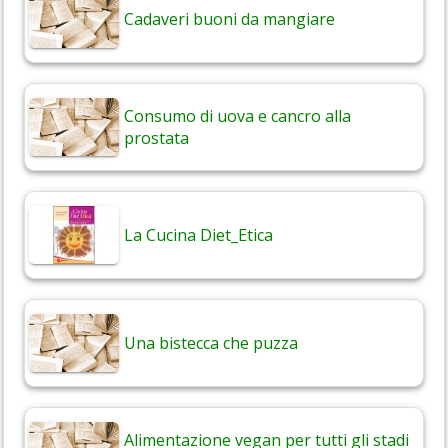
Cadaveri buoni da mangiare
Consumo di uova e cancro alla
prostata
La Cucina Diet_Etica
Una bistecca che puzza
Alimentazione vegan per tutti gli stadi