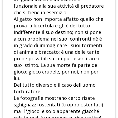
funzionale alla sua attività di predatore
che si tiene in esercizio.
Al gatto non importa affatto quello che
prova la lucertola e gli è del tutto
indifferente il suo destino; non si pone
alcun problema nei suoi confronti né è
in grado di immaginare i suoi tormenti
di animale braccato: è una delle tante
prede possibili su cui può esercitare il
suo istinto. La sua morte fa parte del
gioco: gioco crudele, per noi, non per
lui.
Del tutto diverso è il caso dell'uomo
torturatore.
Le fotografie mostrano certo risate
sghignazzi ostentati (troppo ostentati)
ma il 'gioco' è solo apparente giacché
cela in realtà un progetto 'rieducativo',