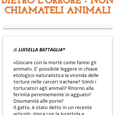
DIETRO L'ORRORE - NON
CHIAMATELI ANIMALI
di
LUISELLA BATTAGLIA*
«Giocare con la morte come fanno gli
animali». E' possibile leggere in chiave
etologico-naturalistica la vicenda delle
torture nelle carceri irachene? Simili i
torturatori agli animali? Ritorno alla
ferinità perennemente in agguato?
Disumanità alle porte?
Il gatto, è stato detto in un recente
articolo, gioca con la lucertola e