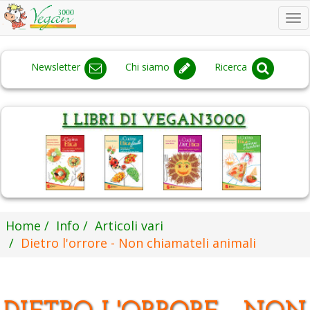
To
na
Newsletter
Chi siamo
Ricerca
Home
Info
Articoli vari
Dietro l'orrore - Non chiamateli animali