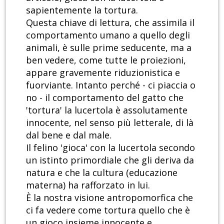
sapientemente la tortura.
Questa chiave di lettura, che assimila il
comportamento umano a quello degli
animali, è sulle prime seducente, ma a
ben vedere, come tutte le proiezioni,
appare gravemente riduzionistica e
fuorviante. Intanto perché - ci piaccia o
no - il comportamento del gatto che
'tortura' la lucertola è assolutamente
innocente, nel senso più letterale, di là
dal bene e dal male.
Il felino 'gioca' con la lucertola secondo
un istinto primordiale che gli deriva da
natura e che la cultura (educazione
materna) ha rafforzato in lui.
È la nostra visione antropomorfica che
ci fa vedere come tortura quello che è
un gioco insieme innocente e