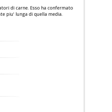
atori di carne. Esso ha confermato
e piu' lunga di quella media.