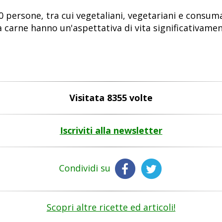
0 persone, tra cui vegetaliani, vegetariani e consum
carne hanno un'aspettativa di vita significativament
Visitata 8355 volte
Iscriviti alla newsletter
Condividi su
Scopri altre ricette ed articoli!