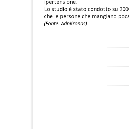
ipertensione.
Lo studio è stato condotto su 200
che le persone che mangiano poca 
(Fonte: AdnKronos)