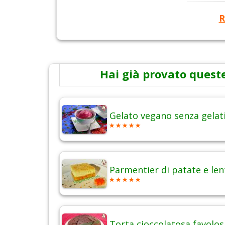
R
Hai già provato queste
Gelato vegano senza gelat
Parmentier di patate e len
Torta cioccolatosa favolos