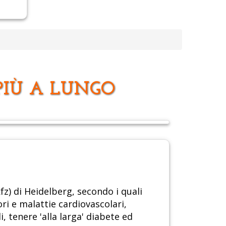
PIÙ A LUNGO
kfz) di Heidelberg, secondo i quali
ri e malattie cardiovascolari,
li, tenere 'alla larga' diabete ed