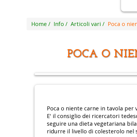
Home
Info
Articoli vari
Poca o nien
POCA O NIE
Poca o niente carne in tavola per v
E' il consiglio dei ricercatori ted
seguire una dieta vegetariana bila
ridurre il livello di colesterolo nel