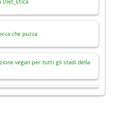
 Diet_Etica
ecca che puzza
ione vegan per tutti gli stadi della