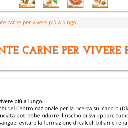
te carne per vivere più a lungo
NTE CARNE PER VIVERE 
ivere più a lungo.
eschi del Centro nazionale per la ricerca sul cancro (D
nciata potrebbe ridurre il rischio di sviluppare tumo
 sangue, evitare la formazione di calcoli biliari e rena