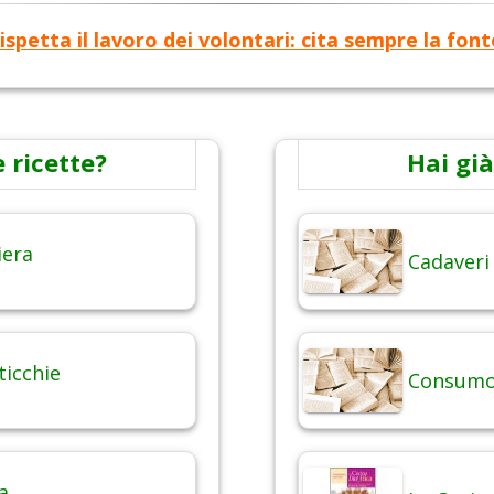
ispetta il lavoro dei volontari: cita sempre la font
 ricette?
Hai già
iera
Cadaveri
ticchie
Consumo 
a