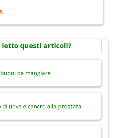
e.
 letto questi articoli?
 buoni da mangiare
di uova e cancro alla prostata