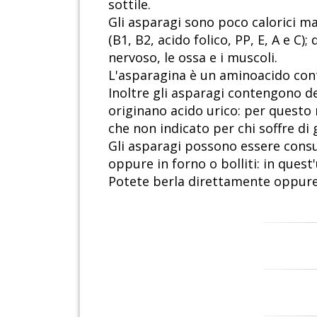
sottile.
Gli asparagi sono poco calorici ma 
(B1, B2, acido folico, PP, E, A e C
nervoso, le ossa e i muscoli.
L'asparagina è un aminoacido conte
Inoltre gli asparagi contengono del
originano acido urico: per questo m
che non indicato per chi soffre di 
Gli asparagi possono essere consum
oppure in forno o bolliti: in quest
Potete berla direttamente oppure u