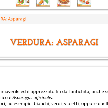
RA: Asparagi
VERDURA: ASPARAGI
imaverile ed è apprezzato fin dall'antichità, anche 
ifico è
Asparagus officinalis.
ori, ad esempio: bianchi, verdi, violetti, oppure quel