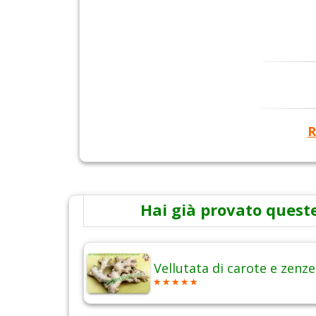
R
Hai già provato queste
Vellutata di carote e zenz