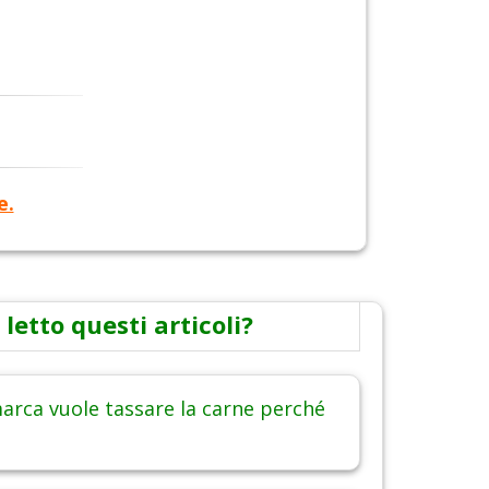
e.
 letto questi articoli?
arca vuole tassare la carne perché