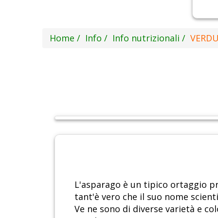
Home
Info
Info nutrizionali
VERDU
L'asparago è un tipico ortaggio pr
tant'è vero che il suo nome scient
Ve ne sono di diverse varietà e col