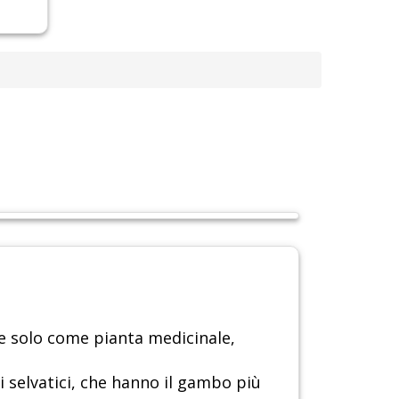
se solo come pianta medicinale,
li selvatici, che hanno il gambo più