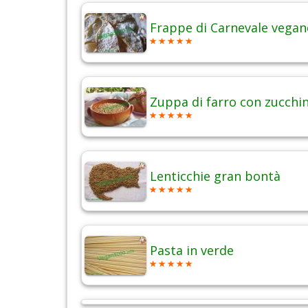
Frappe di Carnevale vegan
Zuppa di farro con zucchi
Lenticchie gran bontà
Pasta in verde