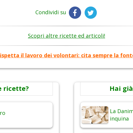
Condividi su
Scopri altre ricette ed articoli!
ispetta il lavoro dei volontari: cita sempre la font
 ricette?
Hai già
La Danim
ero
inquina