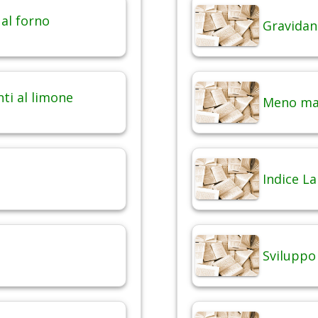
 al forno
Gravidan
nti al limone
Meno mal
Indice La
Sviluppo