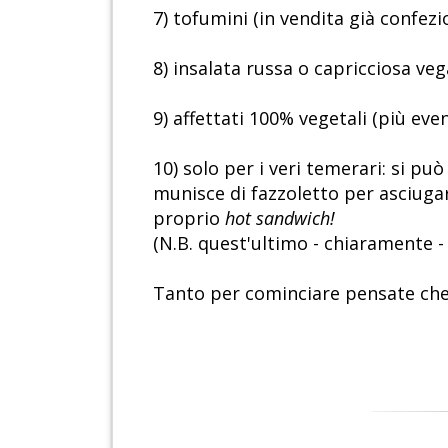
7) tofumini (in vendita già confezio
8) insalata russa o capricciosa veg
9) affettati 100% vegetali (più ev
10) solo per i veri temerari: si pu
munisce di fazzoletto per asciugar
proprio
hot sandwich!
(N.B. quest'ultimo - chiaramente - 
Tanto per cominciare pensate che 