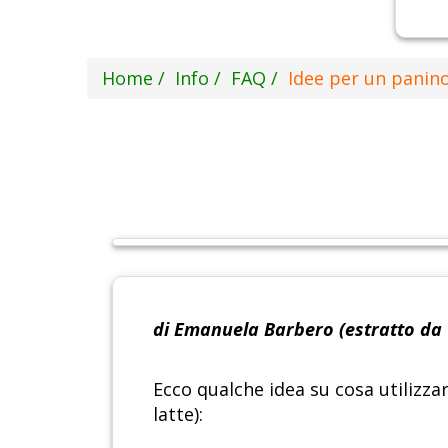
Home
Info
FAQ
Idee per un panin
di Emanuela Barbero (estratto da 
Ecco qualche idea su cosa utilizz
latte):