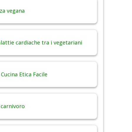
za vegana
attie cardiache tra i vegetariani
 Cucina Etica Facile
 carnivoro