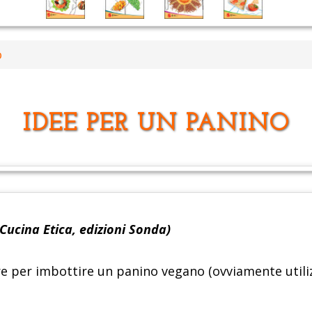
o
IDEE PER UN PANINO
Cucina Etica, edizioni Sonda)
are per imbottire un panino vegano (ovviamente util