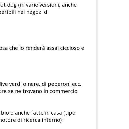
ot dog (in varie versioni, anche
peribili nei negozi di
osa che lo renderà assai ciccioso e
olive verdi o nere, di peperoni ecc.
oltre se ne trovano in commercio
 bio o anche fatte in casa (tipo
motore di ricerca interno);