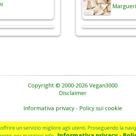
hi
Margueri
Copyright © 2000-2026 Vegan3000
Disclaimer
Informativa privacy - Policy sui cookie
di offrire un servizio migliore agli utenti. Proseguendo la navi
Informativa privacy - Poli
mente: per maggiori info