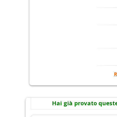
R
Hai già provato queste