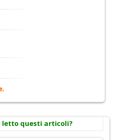
e.
 letto questi articoli?