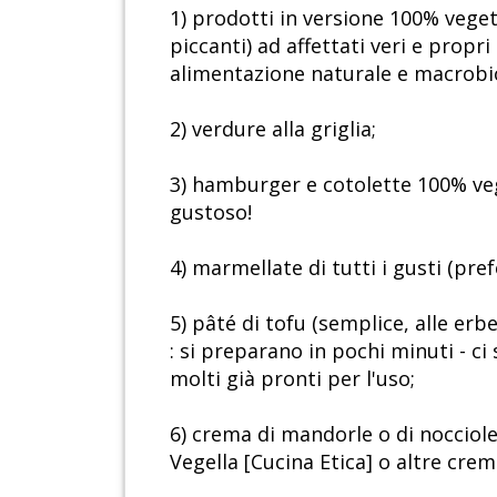
1) prodotti in versione 100% vegeta
piccanti) ad affettati veri e propri 
alimentazione naturale e macrobiot
2) verdure alla griglia;
3) hamburger e cotolette 100% veget
gustoso!
4) marmellate di tutti i gusti (pre
5) pâté di tofu (semplice, alle erbe
: si preparano in pochi minuti - c
molti già pronti per l'uso;
6) crema di mandorle o di nocciole 
Vegella [Cucina Etica] o altre crem