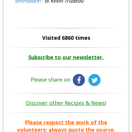
ammalare!
" di Kevin Trudeau
Visited 6860 times
Subscribe to our newsletter.
Please share on
Discover other Recipes & News!
Please respect the work of the
volunteers: always quote the source.