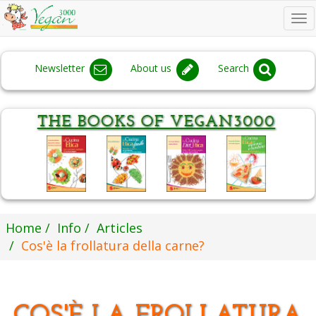
To
na
Newsletter
About us
Search
Home
Info
Articles
Cos'è la frollatura della carne?