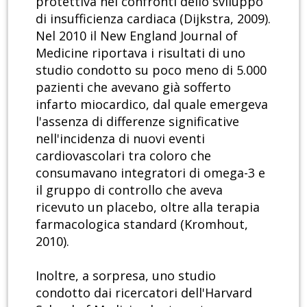
protettiva nei confronti dello sviluppo
di insufficienza cardiaca (Dijkstra, 2009).
Nel 2010 il New England Journal of
Medicine riportava i risultati di uno
studio condotto su poco meno di 5.000
pazienti che avevano già sofferto
infarto miocardico, dal quale emergeva
l'assenza di differenze significative
nell'incidenza di nuovi eventi
cardiovascolari tra coloro che
consumavano integratori di omega-3 e
il gruppo di controllo che aveva
ricevuto un placebo, oltre alla terapia
farmacologica standard (Kromhout,
2010).
Inoltre, a sorpresa, uno studio
condotto dai ricercatori dell'Harvard