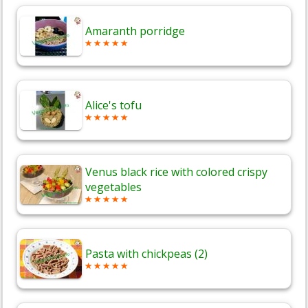
Amaranth porridge
Alice's tofu
Venus black rice with colored crispy
vegetables
Pasta with chickpeas (2)