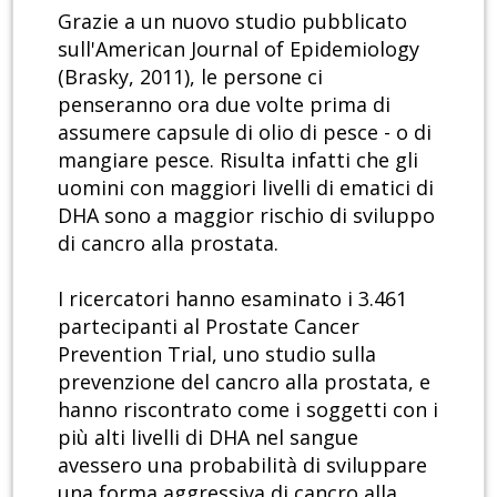
Grazie a un nuovo studio pubblicato
sull'American Journal of Epidemiology
(Brasky, 2011), le persone ci
penseranno ora due volte prima di
assumere capsule di olio di pesce - o di
mangiare pesce. Risulta infatti che gli
uomini con maggiori livelli di ematici di
DHA sono a maggior rischio di sviluppo
di cancro alla prostata.
I ricercatori hanno esaminato i 3.461
partecipanti al Prostate Cancer
Prevention Trial, uno studio sulla
prevenzione del cancro alla prostata, e
hanno riscontrato come i soggetti con i
più alti livelli di DHA nel sangue
avessero una probabilità di sviluppare
una forma aggressiva di cancro alla