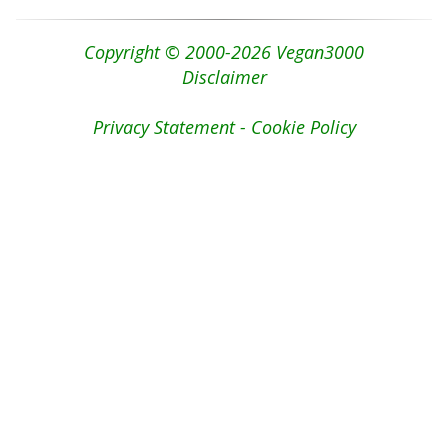
Copyright © 2000-2026 Vegan3000
Disclaimer
Privacy Statement - Cookie Policy