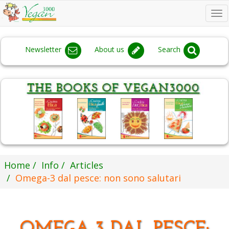
To
na
Newsletter
About us
Search
Home
Info
Articles
Omega-3 dal pesce: non sono salutari