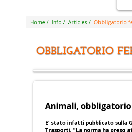
Home
Info
Articles
Obbligatorio f
OBBLIGATORIO F
Animali, obbligatorio
E’ stato infatti pubblicato sulla 
Trasporti. "La norma ha preso a