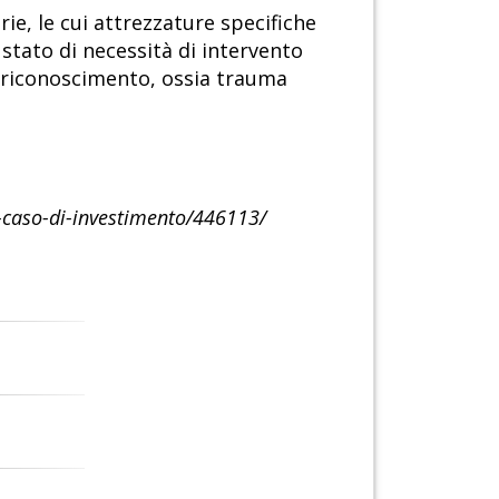
rie, le cui attrezzature specifiche
 stato di necessità di intervento
to riconoscimento, ossia trauma
n-caso-di-investimento/446113/