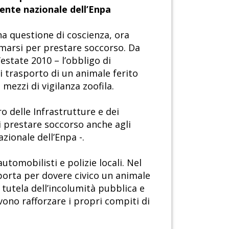
dente nazionale dell’Enpa
na questione di coscienza, ora
ermarsi per prestare soccorso. Da
’estate 2010 – l’obbligo di
i trasporto di un animale ferito
mezzi di vigilanza zoofila.
ro delle Infrastrutture e dei
 prestare soccorso anche agli
zionale dell’Enpa -.
utomobilisti e polizie locali. Nel
 porta per dovere civico un animale
 tutela dell’incolumità pubblica e
evono rafforzare i propri compiti di