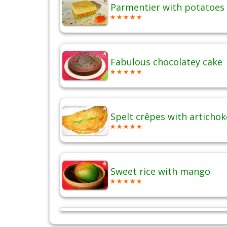
Parmentier with potatoes 
Fabulous chocolatey cake
Spelt crêpes with artichok
Sweet rice with mango