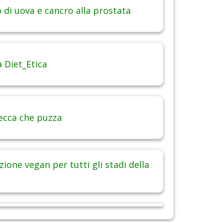
di uova e cancro alla prostata
 Diet_Etica
ecca che puzza
ione vegan per tutti gli stadi della