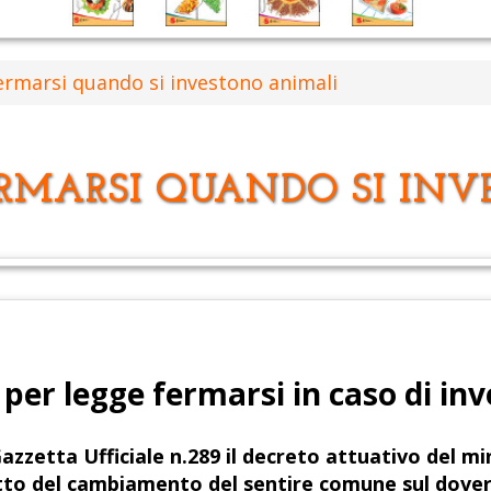
ermarsi quando si investono animali
ERMARSI QUANDO SI IN
 per legge fermarsi in caso di i
Gazzetta Ufficiale n.289 il decreto attuativo del mi
tto del cambiamento del sentire comune sul dover