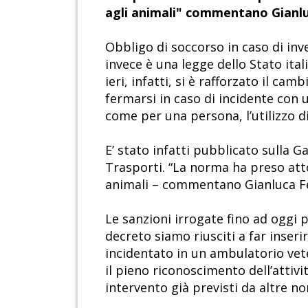
agli animali" commentano Gianluc
Obbligo di soccorso in caso di inv
invece è una legge dello Stato ita
ieri, infatti, si è rafforzato il ca
fermarsi in caso di incidente con 
come per una persona, l’utilizzo d
E’ stato infatti pubblicato sulla G
Trasporti. “La norma ha preso att
animali – commentano Gianluca Feli
Le sanzioni irrogate fino ad oggi p
decreto siamo riusciti a far inser
incidentato in un ambulatorio veter
il pieno riconoscimento dell’attivi
intervento già previsti da altre no