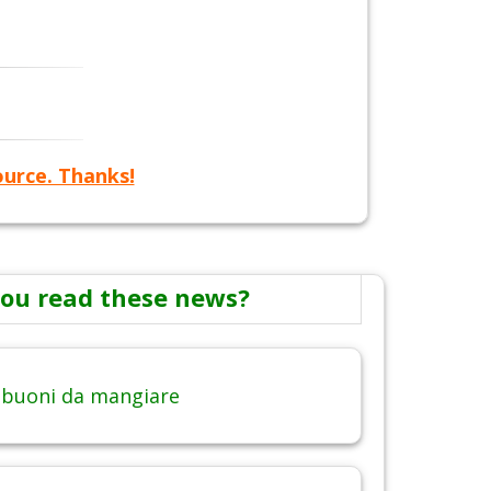
ource. Thanks!
ou read these news?
 buoni da mangiare