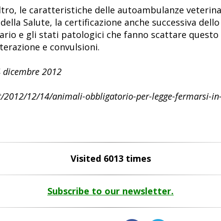
’altro, le caratteristiche delle autoambulanze veterina
ella Salute, la certificazione anche successiva dello
nario e gli stati patologici che fanno scattare ques
terazione e convulsioni.
14 dicembre 2012
it/2012/12/14/animali-obbligatorio-per-legge-fermarsi-i
Visited 6013 times
Subscribe to our newsletter.