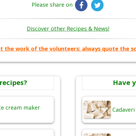
Please share on
Discover other Recipes & News!
t the work of the volunteers: always quote the s
recipes?
Have y
ice cream maker
Cadaveri