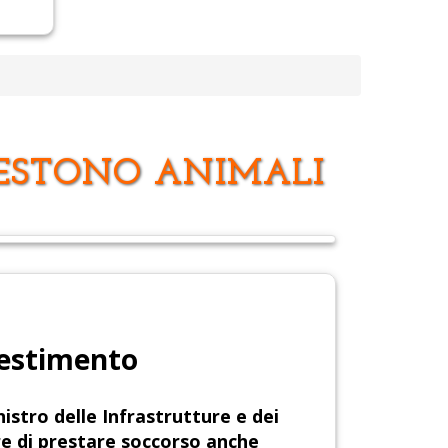
VESTONO ANIMALI
nvestimento
nistro delle Infrastrutture e dei
e di prestare soccorso anche