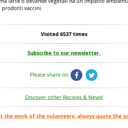
uma latte o bevande vegetali ha un impatto ambienta
prodotti vaccini.
Visited 6537 times
Subscribe to our newsletter.
Please share on
Discover other Recipes & News!
t the work of the volunteers: always quote the s