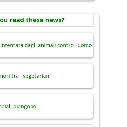
ou read these news?
 intentata dagli animali contro l'uomo
ori tra i vegetariani
maiali piangono