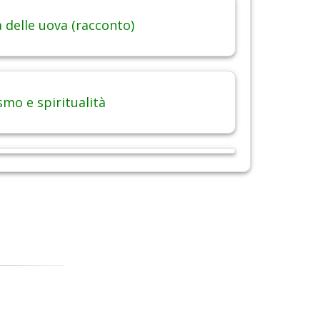
 delle uova (racconto)
smo e spiritualità