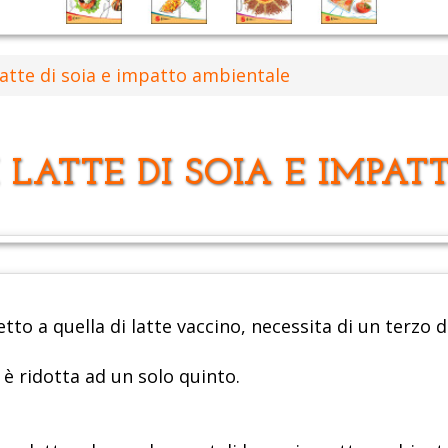
latte di soia e impatto ambientale
 LATTE DI SOIA E IMPA
tto a quella di latte vaccino, necessita di un terzo d
è ridotta ad un solo quinto.