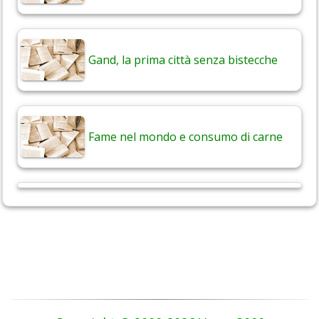
Gand, la prima città senza bistecche
Fame nel mondo e consumo di carne