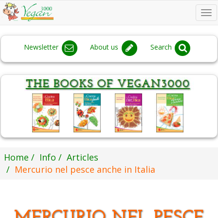
To
na
Newsletter
About us
Search
Home
Info
Articles
Mercurio nel pesce anche in Italia