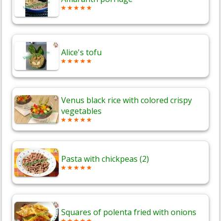
Alice's tofu
Venus black rice with colored crispy
vegetables
Pasta with chickpeas (2)
Squares of polenta fried with onions