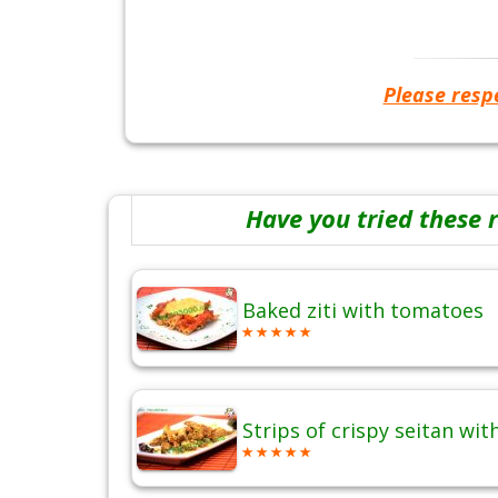
Please resp
Have you tried these 
Baked ziti with tomatoes
Strips of crispy seitan wi