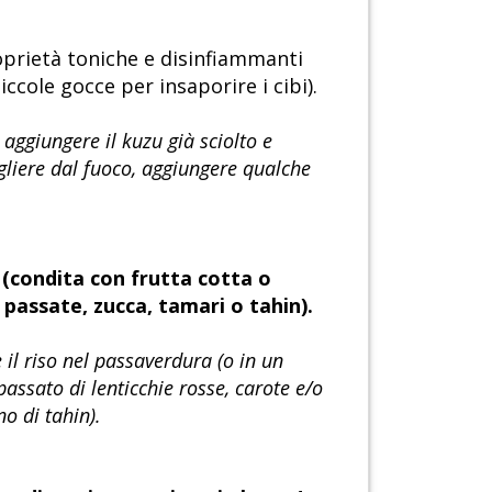
oprietà toniche e disinfiammanti
iccole gocce per insaporire i cibi).
aggiungere il kuzu già sciolto e
ogliere dal fuoco, aggiungere qualche
 (condita con frutta cotta o
 passate, zucca, tamari o tahin).
 il riso nel passaverdura (o in un
assato di lenticchie rosse, carote e/o
o di tahin).