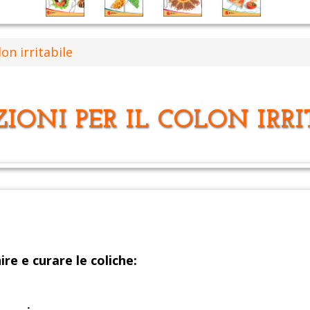
lon irritabile
ZIONI PER IL COLON IRRI
ire e curare le coliche: