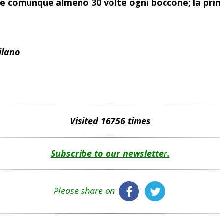
 e comunque almeno 30 volte ogni boccone; la pri
ilano
Visited 16756 times
Subscribe to our newsletter.
Please share on