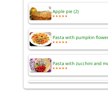
Apple pie (2)
Pasta with pumpkin flowe
Pasta with zucchini and 