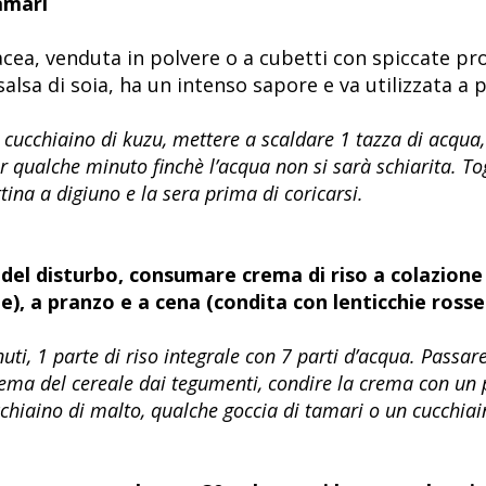
amari
cea, venduta in polvere o a cubetti con spiccate pr
salsa di soia, ha un intenso sapore e va utilizzata a p
 cucchiaino di kuzu, mettere a scaldare 1 tazza di acqua, 
er qualche minuto finchè l’acqua non si sarà schiarita. T
tina a digiuno e la sera prima di coricarsi.
 del disturbo, consumare crema di riso a colazione
), a pranzo e a cena (condita con lenticchie rosse
i, 1 parte di riso integrale con 7 parti d’acqua. Passare
crema del cereale dai tegumenti, condire la crema con un p
hiaino di malto, qualche goccia di tamari o un cucchiain