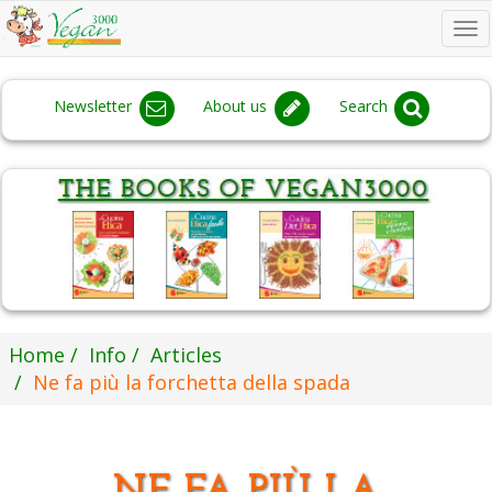
To
na
Newsletter
About us
Search
Home
Info
Articles
Ne fa più la forchetta della spada