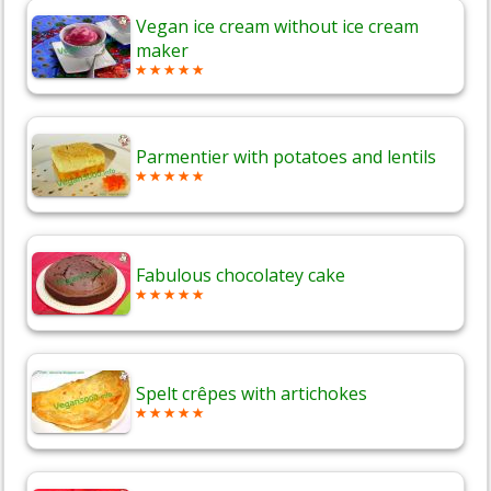
Vegan ice cream without ice cream
maker
Parmentier with potatoes and lentils
Fabulous chocolatey cake
Spelt crêpes with artichokes