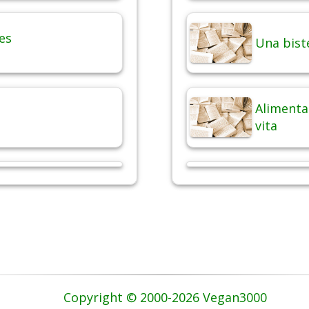
es
Una bist
Alimentaz
vita
Copyright © 2000-2026 Vegan3000