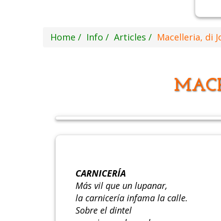
Home
Info
Articles
Macelleria, di 
MACE
CARNICERÍA
Más vil que un lupanar,
la carnicería infama la calle.
Sobre el dintel