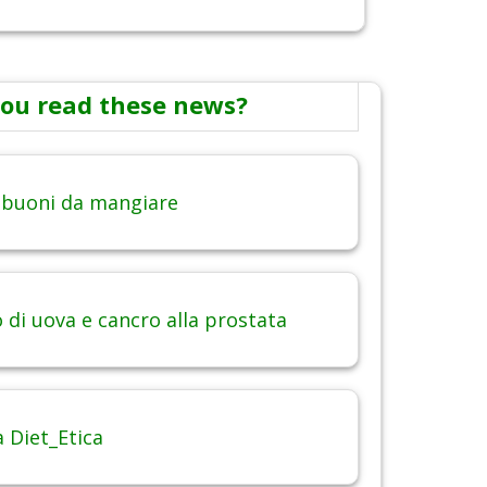
ou read these news?
 buoni da mangiare
di uova e cancro alla prostata
 Diet_Etica