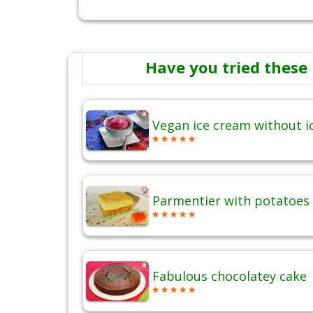
Have you tried these 
Vegan ice cream without 
Parmentier with potatoes 
Fabulous chocolatey cake