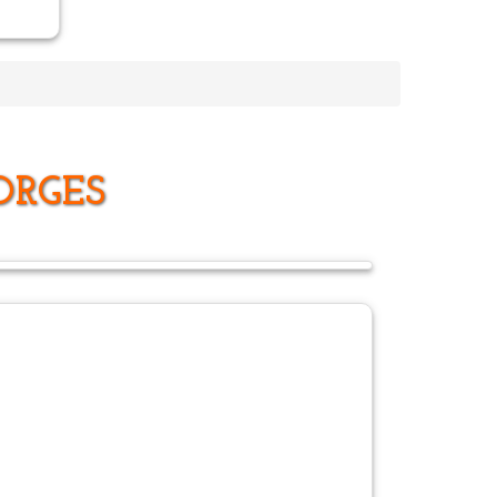
ORGES