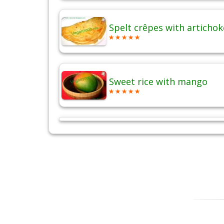
Spelt crêpes with artichok
Sweet rice with mango