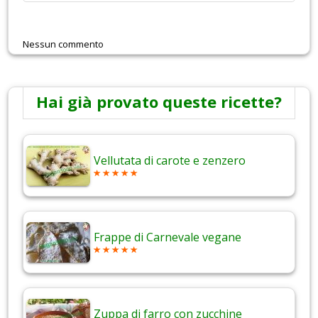
Nessun commento
Hai già provato queste ricette?
Vellutata di carote e zenzero
Frappe di Carnevale vegane
Zuppa di farro con zucchine