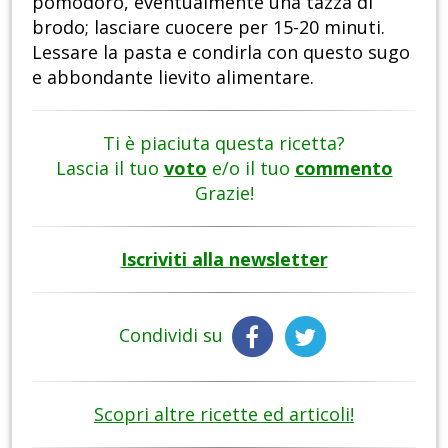
pomodoro, eventualmente una tazza di
brodo; lasciare cuocere per 15-20 minuti.
Lessare la pasta e condirla con questo sugo
e abbondante lievito alimentare.
Ti è piaciuta questa ricetta?
Lascia il tuo
voto
e/o il tuo
commento
Grazie!
Iscriviti alla newsletter
Condividi su
Scopri altre ricette ed articoli!