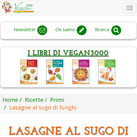
To
na
Newsletter
Chi siamo
Ricerca
Home
Ricette
Primi
Lasagne al sugo di funghi
LASAGNE AL SUGO DI