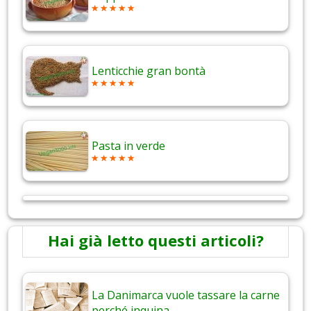
Lenticchie gran bontà
Pasta in verde
Hai già letto questi articoli?
La Danimarca vuole tassare la carne
perché inquina