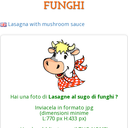
FUNGHI
Lasagna with mushroom sauce
Hai una foto di
Lasagne al sugo di funghi ?
Inviacela in formato jpg
(dimensioni minime
L:770 px H:433 px)