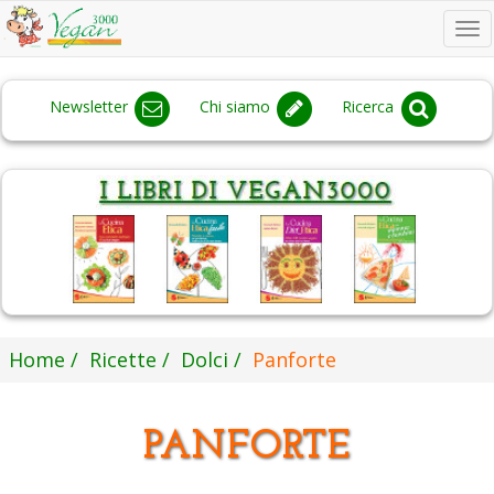
To
na
Newsletter
Chi siamo
Ricerca
Home
Ricette
Dolci
Panforte
PANFORTE