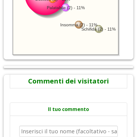
Palatabile (2) - 11%
Insomma (2) - 11%
Schifida (2) - 11%
Commenti dei visitatori
Il tuo commento