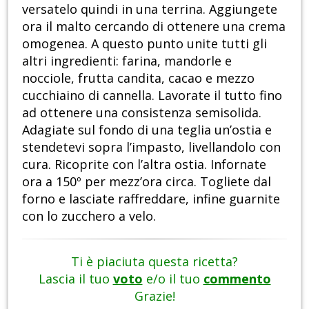
versatelo quindi in una terrina. Aggiungete
ora il malto cercando di ottenere una crema
omogenea. A questo punto unite tutti gli
altri ingredienti: farina, mandorle e
nocciole, frutta candita, cacao e mezzo
cucchiaino di cannella. Lavorate il tutto fino
ad ottenere una consistenza semisolida.
Adagiate sul fondo di una teglia un’ostia e
stendetevi sopra l’impasto, livellandolo con
cura. Ricoprite con l’altra ostia. Infornate
ora a 150º per mezz’ora circa. Togliete dal
forno e lasciate raffreddare, infine guarnite
con lo zucchero a velo.
Ti è piaciuta questa ricetta?
Lascia il tuo
voto
e/o il tuo
commento
Grazie!