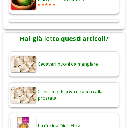
Hai già letto questi articoli?
Cadaveri buoni da mangiare
Consumo di uova e cancro alla
prostata
La Cucina Diet_Etica