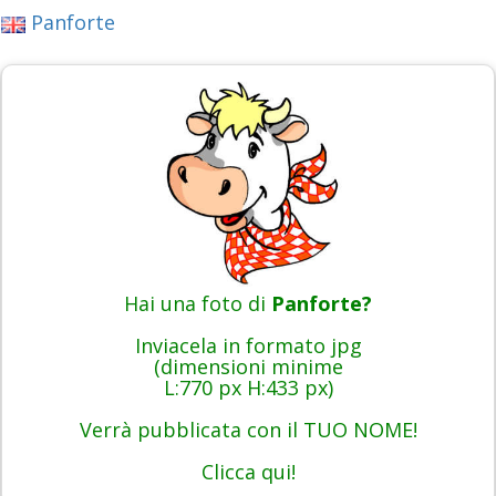
Panforte
Hai una foto di
Panforte?
Inviacela in formato jpg
(dimensioni minime
L:770 px H:433 px)
Verrà pubblicata con il TUO NOME!
Clicca qui!