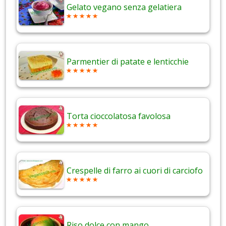
Gelato vegano senza gelatiera
Parmentier di patate e lenticchie
Torta cioccolatosa favolosa
Crespelle di farro ai cuori di carciofo
Riso dolce con mango