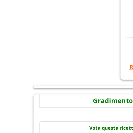
R
Gradimento
Vota questa ricet