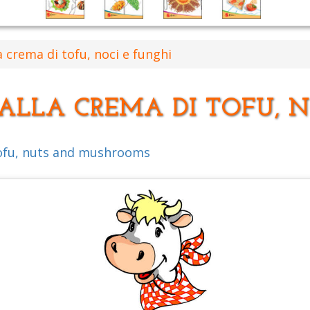
la crema di tofu, noci e funghi
 ALLA CREMA DI TOFU, N
tofu, nuts and mushrooms