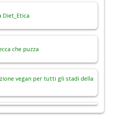
 Diet_Etica
ecca che puzza
ione vegan per tutti gli stadi della