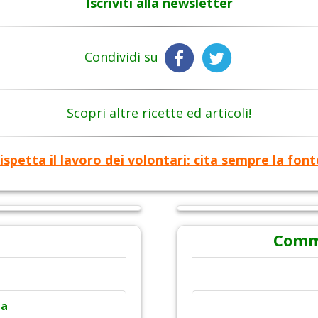
Iscriviti alla newsletter
Condividi su
Scopri altre ricette ed articoli!
ispetta il lavoro dei volontari: cita sempre la font
Comme
ta