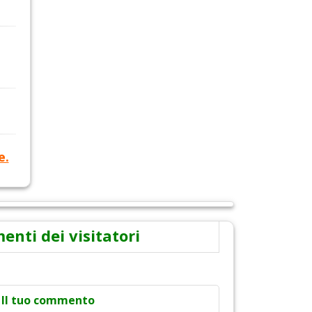
e.
nti dei visitatori
Il tuo commento