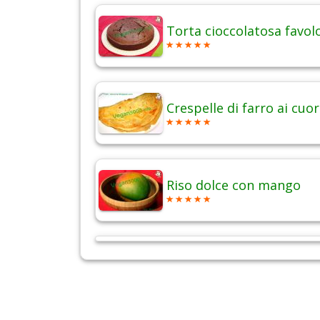
Torta cioccolatosa favol
Crespelle di farro ai cuor
Riso dolce con mango