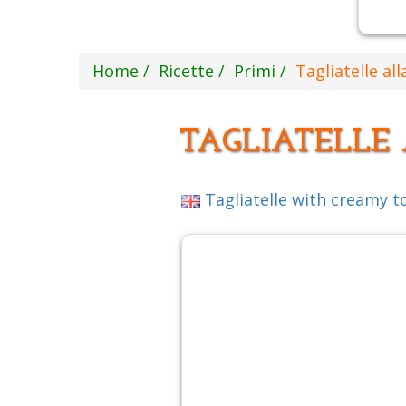
Home
Ricette
Primi
Tagliatelle al
TAGLIATELLE
Tagliatelle with creamy 