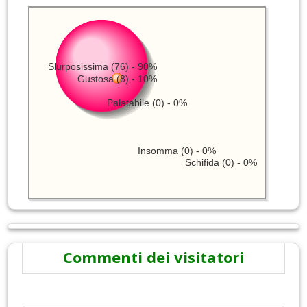
Slurposissima (76) - 90%
Gustosa (8) - 10%
Palatabile (0) - 0%
Insomma (0) - 0%
Schifida (0) - 0%
Commenti dei visitatori