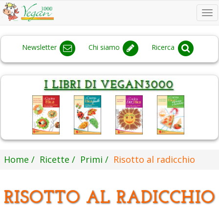
To
na
Newsletter
Chi siamo
Ricerca
Home
Ricette
Primi
Risotto al radicchio
RISOTTO AL RADICCHIO