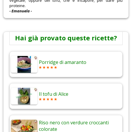
vegetale; oppure del tofu, che è insapore, per dare più
proteine.
- Emanuela -
Hai già provato queste ricette?
Porridge di amaranto
Il tofu di Alice
Riso nero con verdure croccanti
colorate