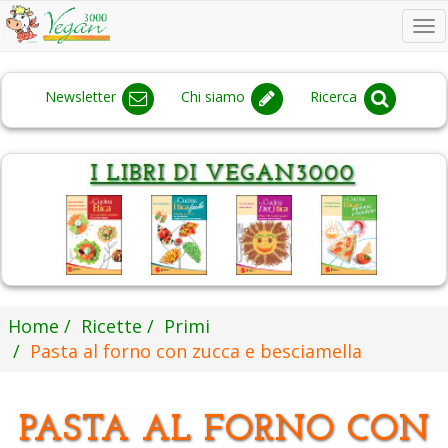
To
na
Newsletter
Chi siamo
Ricerca
Home
Ricette
Primi
Pasta al forno con zucca e besciamella
PASTA AL FORNO CON