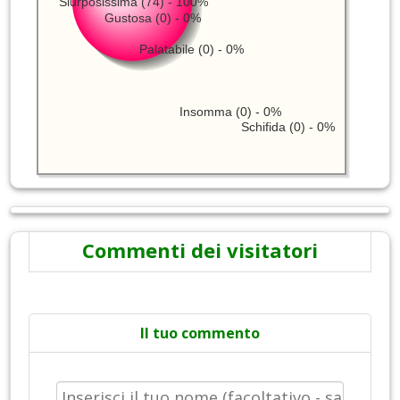
Slurposissima (74) - 100%
Gustosa (0) - 0%
Palatabile (0) - 0%
Insomma (0) - 0%
Schifida (0) - 0%
Commenti dei visitatori
Il tuo commento