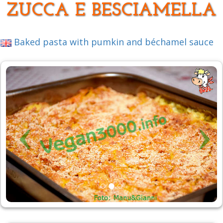
ZUCCA E BESCIAMELLA
Baked pasta with pumkin and béchamel sauce