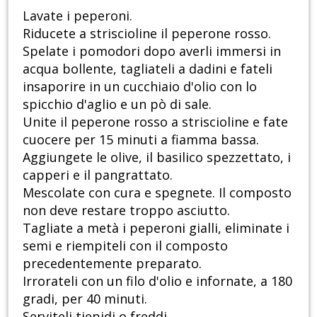
Lavate i peperoni.
Riducete a striscioline il peperone rosso.
Spelate i pomodori dopo averli immersi in
acqua bollente, tagliateli a dadini e fateli
insaporire in un cucchiaio d'olio con lo
spicchio d'aglio e un pò di sale.
Unite il peperone rosso a striscioline e fate
cuocere per 15 minuti a fiamma bassa.
Aggiungete le olive, il basilico spezzettato, i
capperi e il pangrattato.
Mescolate con cura e spegnete. Il composto
non deve restare troppo asciutto.
Tagliate a metà i peperoni gialli, eliminate i
semi e riempiteli con il composto
precedentemente preparato.
Irrorateli con un filo d'olio e infornate, a 180
gradi, per 40 minuti.
Serviteli tiepidi o freddi.