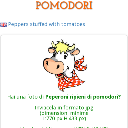
POMODORI
Peppers stuffed with tomatoes
Hai una foto di
Peperoni ripieni di pomodori?
Inviacela in formato jpg
(dimensioni minime
L:770 px H:433 px)