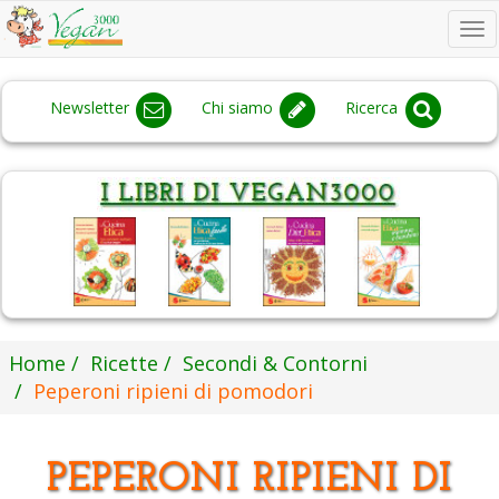
To
na
Newsletter
Chi siamo
Ricerca
Home
Ricette
Secondi & Contorni
Peperoni ripieni di pomodori
PEPERONI RIPIENI DI