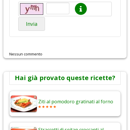
Invia
Nessun commento
Hai già provato queste ricette?
Ziti al pomodoro gratinati al forno
Straccetti di seitan croccanti al