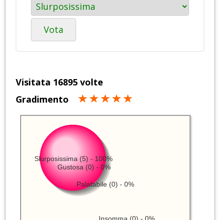
Vota
Visitata 16895 volte
Gradimento
Slurposissima (5) - 100%
Gustosa (0) - 0%
Palatabile (0) - 0%
Insomma (0) - 0%