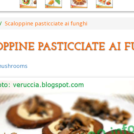
Scaloppine pasticciate ai funghi
PPINE PASTICCIATE AI 
 mushrooms