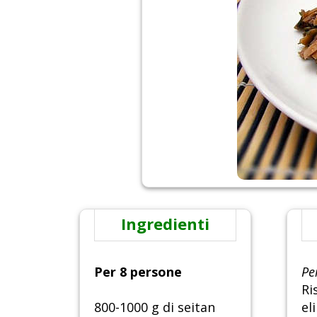
Ingredienti
Per 8 persone
Per
Ri
800-1000 g di seitan
el