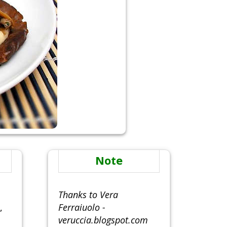
Note
Thanks to Vera
,
Ferraiuolo -
veruccia.blogspot.com