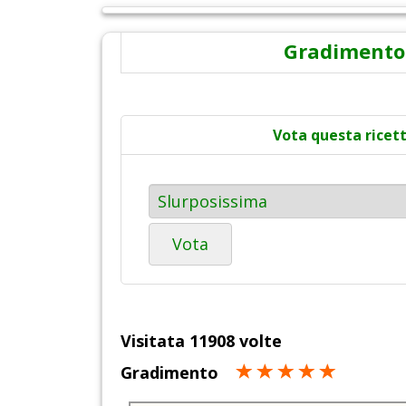
Gradimento
Vota questa ricet
Vota
Visitata 11908 volte
Gradimento