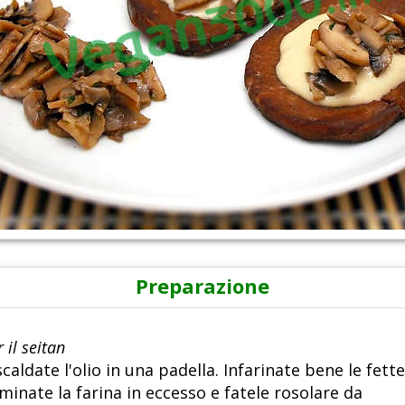
Preparazione
 il seitan
scaldate l'olio in una padella. Infarinate bene le fette
iminate la farina in eccesso e fatele rosolare da