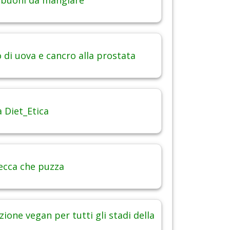
 buoni da mangiare
di uova e cancro alla prostata
 Diet_Etica
ecca che puzza
ione vegan per tutti gli stadi della