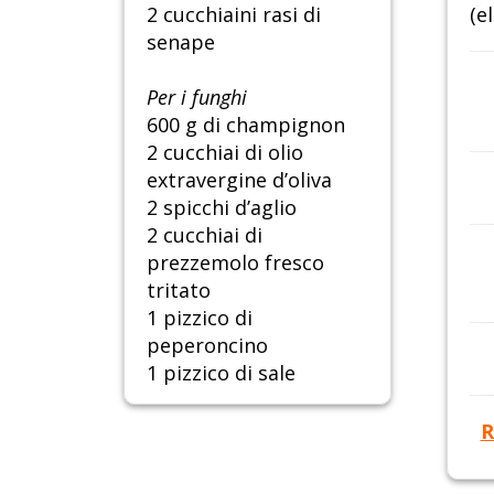
2 cucchiaini rasi di
(e
senape
Per i funghi
600 g di champignon
2 cucchiai di olio
extravergine d’oliva
2 spicchi d’aglio
2 cucchiai di
prezzemolo fresco
tritato
1 pizzico di
peperoncino
1 pizzico di sale
R