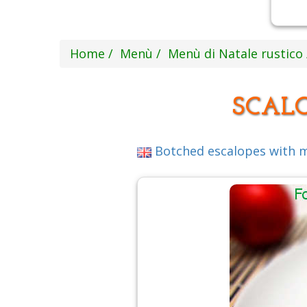
Home
Menù
Menù di Natale rustico
SCALO
Botched escalopes with