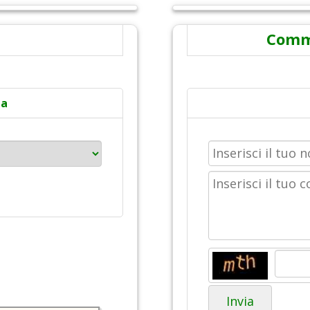
Comme
ta
Invia