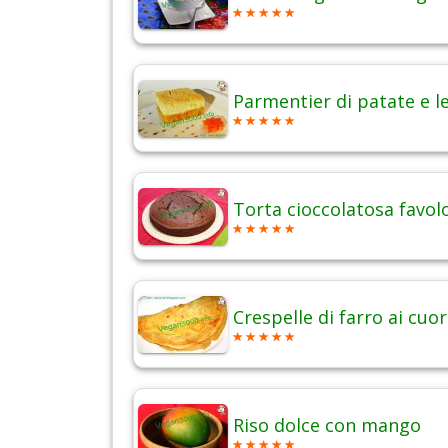
Parmentier di patate e l
Torta cioccolatosa favol
Crespelle di farro ai cuor
Riso dolce con mango