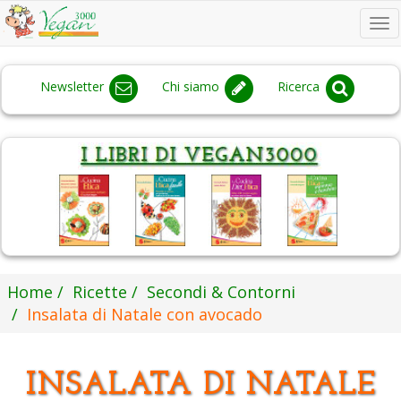
To
na
Newsletter
Chi siamo
Ricerca
Home
Ricette
Secondi & Contorni
Insalata di Natale con avocado
INSALATA DI NATALE