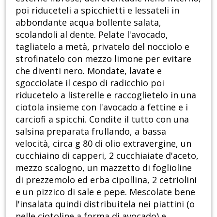
poi riduceteli a spicchietti e lessateli in
abbondante acqua bollente salata,
scolandoli al dente. Pelate l'avocado,
tagliatelo a metà, privatelo del nocciolo e
strofinatelo con mezzo limone per evitare
che diventi nero. Mondate, lavate e
sgocciolate il cespo di radicchio poi
riducetelo a listerelle e raccoglietelo in una
ciotola insieme con l'avocado a fettine e i
carciofi a spicchi. Condite il tutto con una
salsina preparata frullando, a bassa
velocità, circa g 80 di olio extravergine, un
cucchiaino di capperi, 2 cucchiaiate d'aceto,
mezzo scalogno, un mazzetto di foglioline
di prezzemolo ed erba cipollina, 2 cetriolini
e un pizzico di sale e pepe. Mescolate bene
l'insalata quindi distribuitela nei piattini (o
nelle ciotoline a forma di avocado) e