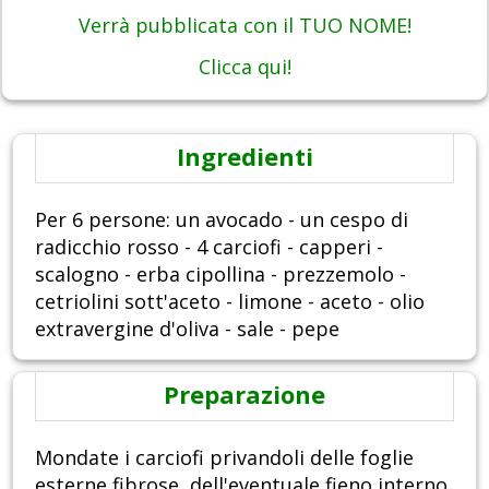
Verrà pubblicata con il TUO NOME!
Clicca qui!
Ingredienti
Per 6 persone: un avocado - un cespo di
radicchio rosso - 4 carciofi - capperi -
scalogno - erba cipollina - prezzemolo -
cetriolini sott'aceto - limone - aceto - olio
extravergine d'oliva - sale - pepe
Preparazione
Mondate i carciofi privandoli delle foglie
esterne fibrose, dell'eventuale fieno interno,