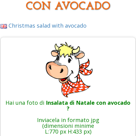
CON AVOCADO
Christmas salad with avocado
Hai una foto di
Insalata di Natale con avocado
?
Inviacela in formato jpg
(dimensioni minime
L:770 px H:433 px)