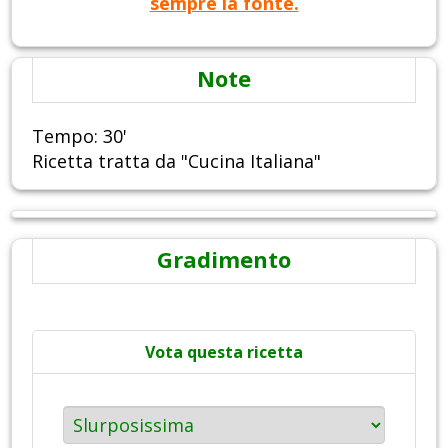
sempre la fonte.
Note
Tempo: 30'
Ricetta tratta da "Cucina Italiana"
Gradimento
Vota questa ricetta