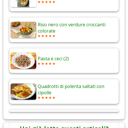
Riso nero con verdure croccanti
colorate
Pasta e ceci (2)
Quadrotti di polenta saltati con
cipolle