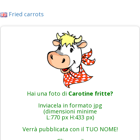
Fried carrots
Hai una foto di
Carotine fritte?
Inviacela in formato jpg
(dimensioni minime
L:770 px H:433 px)
Verrà pubblicata con il TUO NOME!