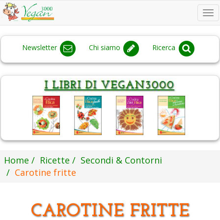
To
na
Newsletter
Chi siamo
Ricerca
Home
Ricette
Secondi & Contorni
Carotine fritte
CAROTINE FRITTE