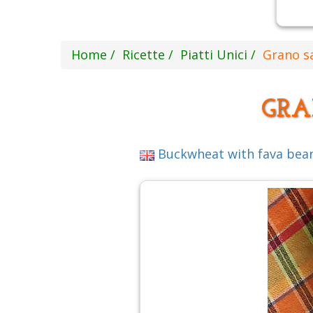
Home
Ricette
Piatti Unici
Grano sa
GRA
Buckwheat with fava bea