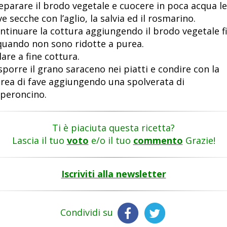
eparare il brodo vegetale e cuocere in poca acqua le
ve secche con l’aglio, la salvia ed il rosmarino.
ntinuare la cottura aggiungendo il brodo vegetale f
quando non sono ridotte a purea.
lare a fine cottura.
sporre il grano saraceno nei piatti e condire con la
rea di fave aggiungendo una spolverata di
peroncino.
Ti è piaciuta questa ricetta?
Lascia il tuo
voto
e/o il tuo
commento
Grazie!
Iscriviti alla newsletter
Condividi su