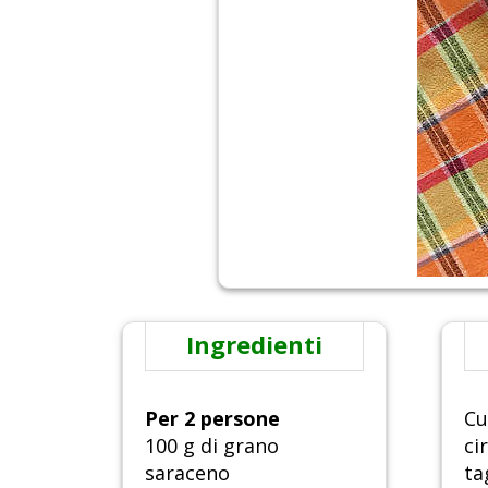
Ingredienti
Per 2 persone
Cu
100 g di grano
ci
saraceno
ta