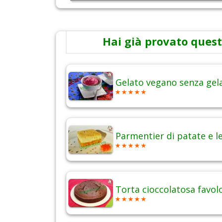
Hai già provato quest
Gelato vegano senza gel
Parmentier di patate e l
Torta cioccolatosa favol