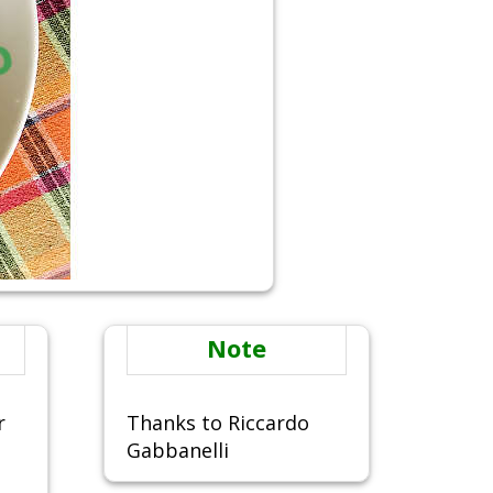
Note
r
Thanks to Riccardo
Gabbanelli