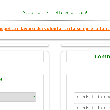
Scopri altre ricette ed articoli!
ispetta il lavoro dei volontari: cita sempre la font
Comme
ta