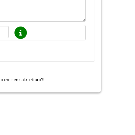
 che senz'altro rifaro'!!!