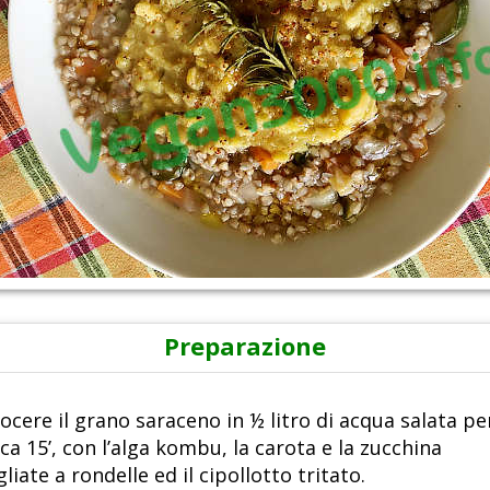
Preparazione
ocere il grano saraceno in ½ litro di acqua salata pe
rca 15’, con l’alga kombu, la carota e la zucchina
gliate a rondelle ed il cipollotto tritato.