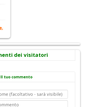
e.
nti dei visitatori
Il tuo commento