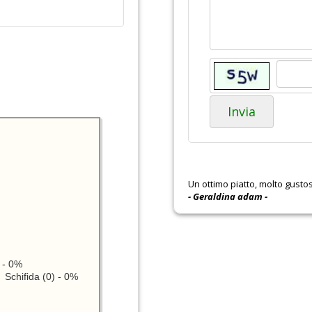
Invia
Un ottimo piatto, molto gustoso
- Geraldina adam -
 - 0%
Schifida (0) - 0%