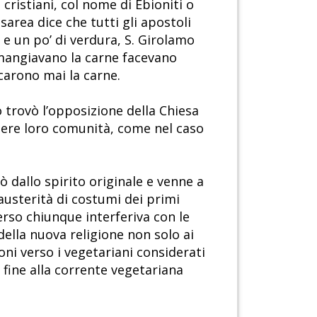
cristiani, col nome di Ebioniti o
area dice che tutti gli apostoli
e un po’ di verdura, S. Girolamo
e mangiavano la carne facevano
ccarono mai la carne.
o trovò l’opposizione della Chiesa
ntere loro comunità, come nel caso
ò dallo spirito originale e venne a
austerità di costumi dei primi
verso chiunque interferiva con le
della nuova religione non solo ai
ni verso i vegetariani considerati
a fine alla corrente vegetariana