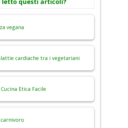
 letto questi articoli?
za vegana
attie cardiache tra i vegetariani
 Cucina Etica Facile
 carnivoro