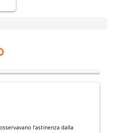
O
 osservavano l’astinenza dalla