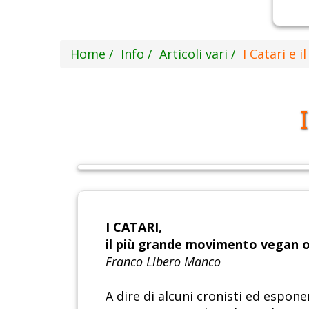
Home
Info
Articoli vari
I Catari e 
I CATARI,
il più grande movimento vegan o
Franco Libero Manco
A dire di alcuni cronisti ed espon