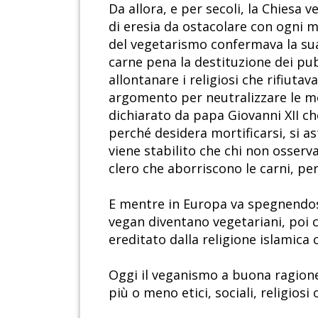
Da allora, e per secoli, la Chiesa 
di eresia da ostacolare con ogni m
del vegetarismo confermava la sua a
carne pena la destituzione dei pub
allontanare i religiosi che rifiuta
argomento per neutralizzare le mol
dichiarato da papa Giovanni XII c
perché desidera mortificarsi, si as
viene stabilito che chi non osserva
clero che aborriscono le carni, per
E mentre in Europa va spegnendosi 
vegan diventano vegetariani, poi 
ereditato dalla religione islamica
Oggi il veganismo a buona ragion
più o meno etici, sociali, religiosi o