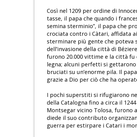
Così nel 1209 per ordine di Innoce
tasse, il papa che quando i france
semina sterminio”, il papa che pro
crociata contro i Càtari, affidata
sterminare più gente che poteva se
dell’invasione della città di Bézier
furono 20.000 vittime e la città f
legna; alcuni perfetti si gettarono
bruciati su un’enorme pila. Il papa
grazie a Dio per ciò che ha operato
I pochi superstiti si rifugiarono 
della Catalogna fino a circa il 124
Montsegar vicino Tolosa, furono a
diede il suo contributo organizzan
guerra per estirpare i Catari i mor