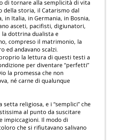
 di tornare alla semplicità di vita
 della storia, il Catarismo dal
 in Italia, in Germania, in Bosnia,
no asceti, pacifisti, digiunatori,
la dottrina dualista e
no, compreso il matrimonio, la
ero ed andavano scalzi.
roprio la lettura di questi testi a
ondizione per diventare “perfetti”
Dio la promessa che non
va, né carne di qualunque
 setta religiosa, e i “semplici” che
astissima al punto da suscitare
 e impiccagioni. Il modo di
coloro che si rifiutavano salivano