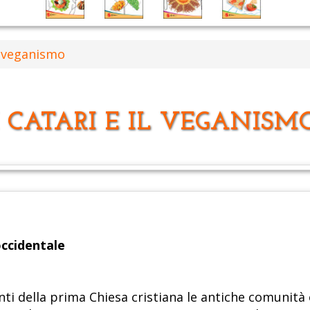
il veganismo
I CATARI E IL VEGANISM
ccidentale
enti della prima Chiesa cristiana le antiche comunità