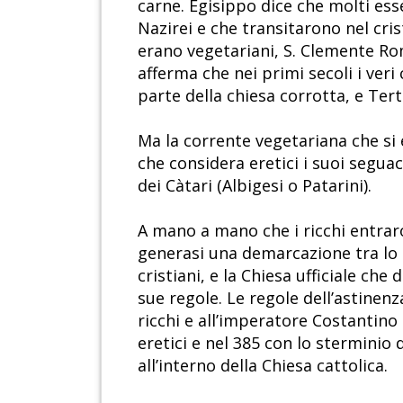
carne. Egisippo dice che molti ess
Nazirei e che transitarono nel cri
erano vegetariani, S. Clemente Ro
afferma che nei primi secoli i ver
parte della chiesa corrotta, e Tert
Ma la corrente vegetariana che si 
che considera eretici i suoi segua
dei Càtari (Albigesi o Patarini).
A mano a mano che i ricchi entraron
generasi una demarcazione tra lo s
cristiani, e la Chiesa ufficiale ch
sue regole. Le regole dell’astinenz
ricchi e all’imperatore Costantino
eretici e nel 385 con lo sterminio 
all’interno della Chiesa cattolica.