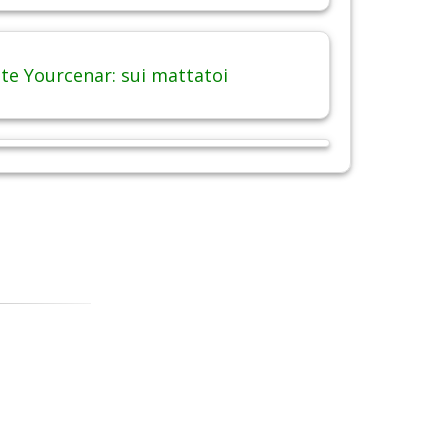
te Yourcenar: sui mattatoi