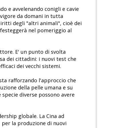
ndo e avvelenando conigli e cavie
n vigore da domani in tutta
ti degli "altri animali", cioè dei
e) festeggerà nel pomeriggio al
ttore. E' un punto di svolta
a dei cittadini: i nuovi test che
ficaci dei vecchi sistemi.
 sta rafforzando l'approccio che
truzione della pelle umana e su
é specie diverse possono avere
dership globale. La Cina ad
 per la produzione di nuovi