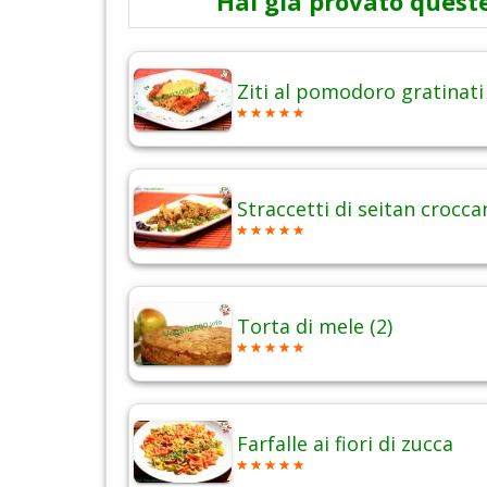
Hai già provato queste
Ziti al pomodoro gratinati
Straccetti di seitan crocca
Torta di mele (2)
Farfalle ai fiori di zucca