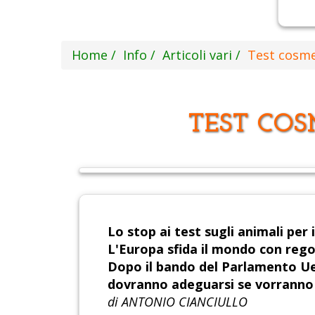
Home
Info
Articoli vari
Test cosmet
TEST COS
Lo stop ai test sugli animali per 
L'Europa sfida il mondo con reg
Dopo il bando del Parlamento Ue a
dovranno adeguarsi se vorranno 
di ANTONIO CIANCIULLO