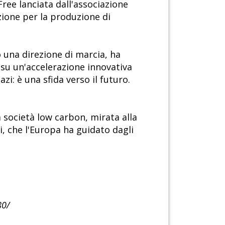
ee lanciata dall'associazione
zione per la produzione di
 una direzione di marcia, ha
su un'accelerazione innovativa
i: è una sfida verso il futuro.
 società low carbon, mirata alla
mi, che l'Europa ha guidato dagli
80/