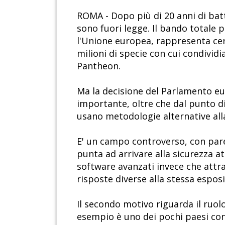
ROMA - Dopo più di 20 anni di batt
sono fuori legge. Il bando totale p
l'Unione europea, rappresenta cert
milioni di specie con cui condividi
Pantheon.
Ma la decisione del Parlamento eur
importante, oltre che dal punto di 
usano metodologie alternative alla
E' un campo controverso, con pareri
punta ad arrivare alla sicurezza at
software avanzati invece che attr
risposte diverse alla stessa espos
Il secondo motivo riguarda il ruolo
esempio è uno dei pochi paesi con 