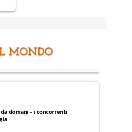
 IL MONDO
 da domani - i concorrenti
gia