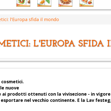
ici: l'Europa sfida il mondo
METICI: L'EUROPA SFIDA
i cosmetici.
ole nuove
i prodotti ottenuti con la vivisezione - in vigore
esportare nel vecchio continente. E la Lav festeg