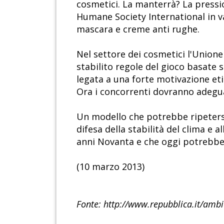
cosmetici. La manterrà? La pressi
Humane Society International in va
mascara e creme anti rughe.
Nel settore dei cosmetici l'Unione
stabilito regole del gioco basate
legata a una forte motivazione etic
Ora i concorrenti dovranno adegua
Un modello che potrebbe ripetersi 
difesa della stabilità del clima e 
anni Novanta e che oggi potrebbe ai
(10 marzo 2013)
Fonte: http://www.repubblica.it/am