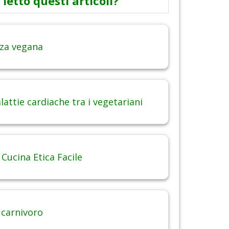
 letto questi articoli?
za vegana
attie cardiache tra i vegetariani
 Cucina Etica Facile
 carnivoro